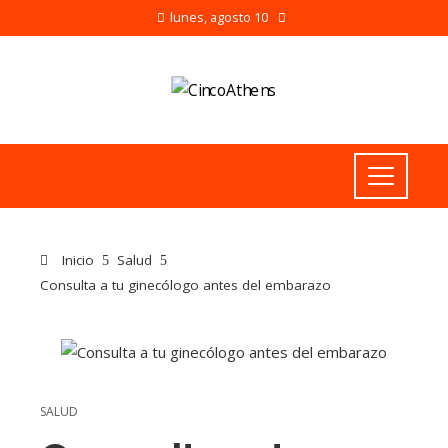
lunes, agosto 10
Inicio
Salud
Consulta a tu ginecólogo antes del embarazo
SALUD