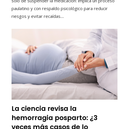
solo de suspender la medicación: implica un proceso
paulatino y con respaldo psicológico para reducir
riesgos y evitar recaídas....
La ciencia revisa la
hemorragia posparto: ¿3
veces más casos de lo