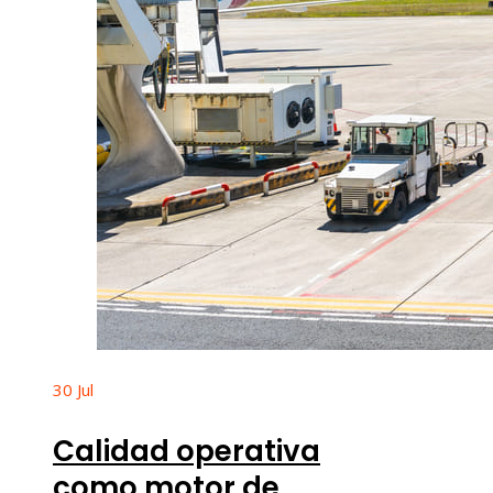
30
Jul
Calidad operativa
como motor de