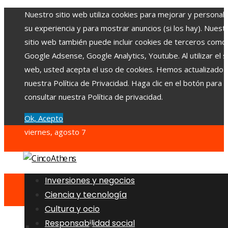
Nuestro sitio web utiliza cookies para mejorar y personali
su experiencia y para mostrar anuncios (si los hay). Nuest
sitio web también puede incluir cookies de terceros como
Google Adsense, Google Analytics, Youtube. Al utilizar el si
web, usted acepta el uso de cookies. Hemos actualizado
nuestra Política de Privacidad. Haga clic en el botón para
consultar nuestra Política de privacidad.
Ok, Acepto
viernes, agosto 7
Inversiones y negocios
Ciencia y tecnología
Cultura y ocio
Responsabilidad social