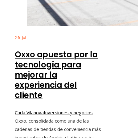
26
Jul
Oxxo apuesta por la
tecnología para
mejorar la
experiencia del
cliente
Carla Vilanova
Inversiones y negocios
Oxxo, consolidada como una de las
cadenas de tiendas de conveniencia más
importantes de América Latina, se ha