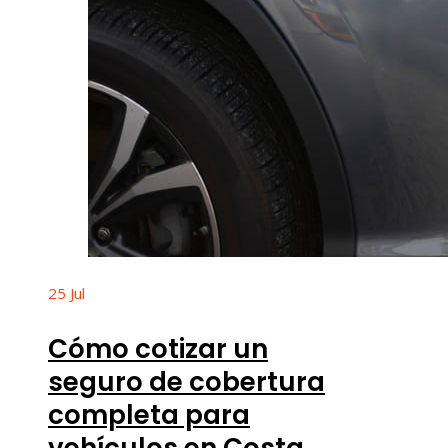
25
Jul
Cómo cotizar un
seguro de cobertura
completa para
vehículos en Costa