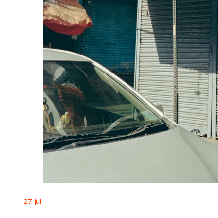
27
Jul