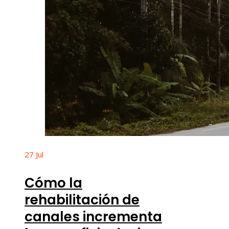
27
Jul
Cómo la
rehabilitación de
canales incrementa