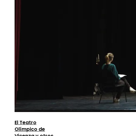
El Teatro
Olímpico de
Vicenza y otros