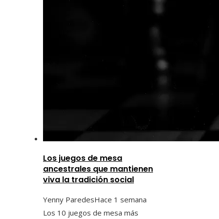
Los juegos de mesa
ancestrales que mantienen
viva la tradición social
Yenny Paredes
Hace 1 semana
Los 10 juegos de mesa más