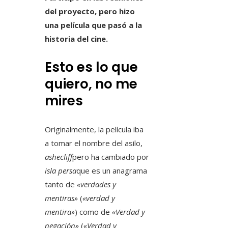
del proyecto, pero hizo
una película que pasó a la
historia del cine.
Esto es lo que
quiero, no me
mires
Originalmente, la película iba
a tomar el nombre del asilo,
ashecliff
pero ha cambiado por
isla persa
que es un anagrama
tanto de
«verdades y
mentiras»
(
«verdad y
mentira»
) como de
«Verdad y
negación»
(
«Verdad y