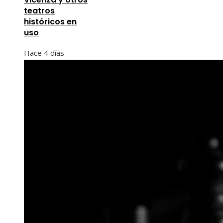
teatros
históricos en
uso
Hace 4 días