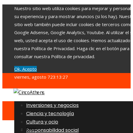
Nuestro sitio web utiliza cookies para mejorar y personali
su experiencia y para mostrar anuncios (si los hay). Nuest
sitio web también puede incluir cookies de terceros como
Google Adsense, Google Analytics, Youtube. Al utilizar el si
web, usted acepta el uso de cookies. Hemos actualizado
nuestra Política de Privacidad. Haga clic en el botón para
consultar nuestra Política de privacidad.
Ok, Acepto
viernes, agosto 7
23:13:29
Inversiones y negocios
Ciencia y tecnología
Cultura y ocio
Inicio
Responsabilidad social