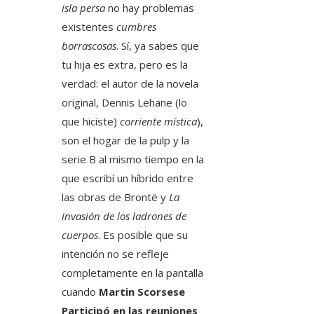
isla persa
no hay problemas
existentes
cumbres
borrascosas
. Sí, ya sabes que
tu hija es extra, pero es la
verdad: el autor de la novela
original, Dennis Lehane (lo
que hiciste)
corriente mística
),
son el hogar de la pulp y la
serie B al mismo tiempo en la
que escribí un híbrido entre
las obras de Brontë y
La
invasión de los ladrones de
cuerpos
. Es posible que su
intención no se refleje
completamente en la pantalla
cuando
Martin Scorsese
Participó en las reuniones