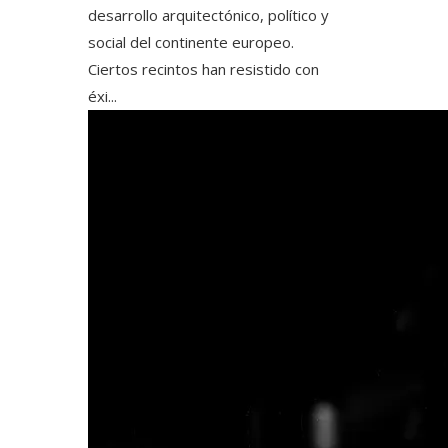
desarrollo arquitectónico, político y
social del continente europeo.
Ciertos recintos han resistido con
éxi...