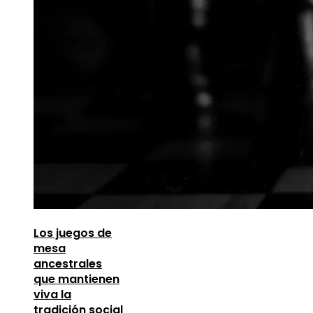
Los juegos de
mesa
ancestrales
que mantienen
viva la
tradición social