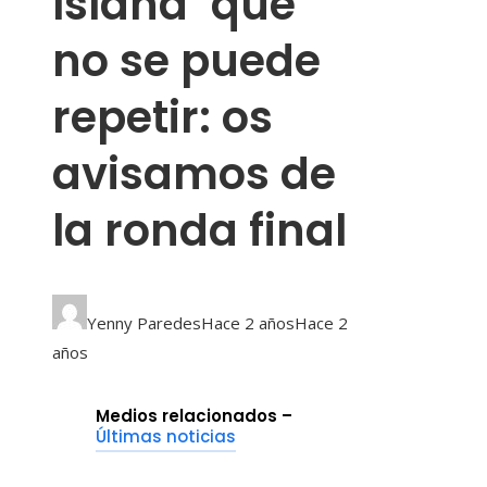
Island’ que
no se puede
repetir: os
avisamos de
la ronda final
Yenny Paredes
Hace 2 años
Hace 2
años
Medios relacionados –
Últimas noticias