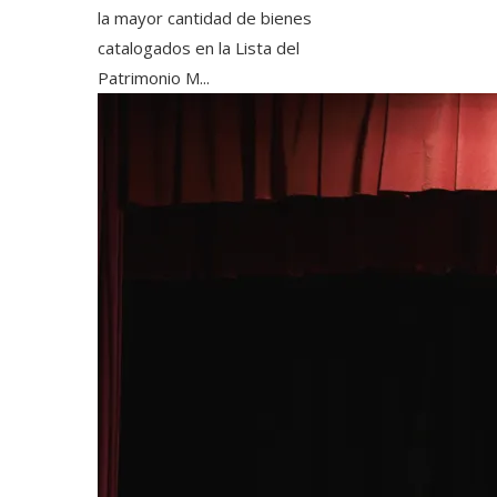
la mayor cantidad de bienes
catalogados en la Lista del
Patrimonio M...