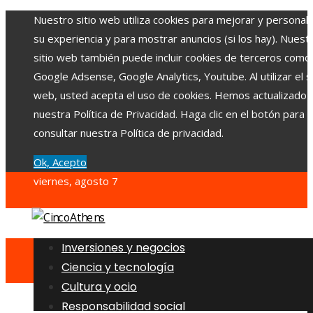
Nuestro sitio web utiliza cookies para mejorar y personali
su experiencia y para mostrar anuncios (si los hay). Nuest
sitio web también puede incluir cookies de terceros como
Google Adsense, Google Analytics, Youtube. Al utilizar el si
web, usted acepta el uso de cookies. Hemos actualizado
nuestra Política de Privacidad. Haga clic en el botón para
consultar nuestra Política de privacidad.
Ok, Acepto
viernes, agosto 7
Inversiones y negocios
Ciencia y tecnología
Cultura y ocio
Responsabilidad social