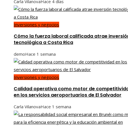
Carla Vilanova
Hace 4 días
Inversiones y negocios
Cómo la fuerza laboral calificada atrae inversió
tecnológica a Costa Rica
demo
Hace 1 semana
Inversiones y negocios
Calidad operativa como motor de competitivid
en los servicios aeroportuarios de El Salvador
Carla Vilanova
Hace 1 semana