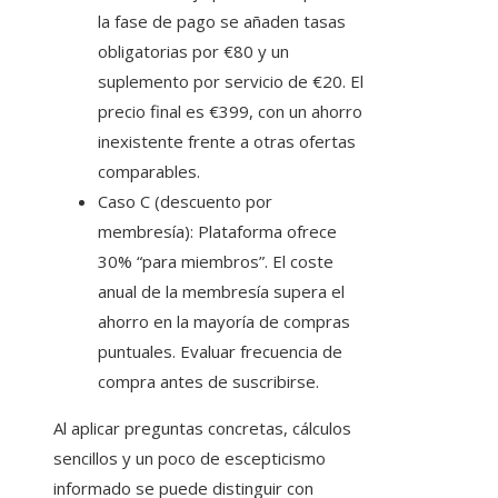
la fase de pago se añaden tasas
obligatorias por €80 y un
suplemento por servicio de €20. El
precio final es €399, con un ahorro
inexistente frente a otras ofertas
comparables.
Caso C (descuento por
membresía): Plataforma ofrece
30% “para miembros”. El coste
anual de la membresía supera el
ahorro en la mayoría de compras
puntuales. Evaluar frecuencia de
compra antes de suscribirse.
Al aplicar preguntas concretas, cálculos
sencillos y un poco de escepticismo
informado se puede distinguir con