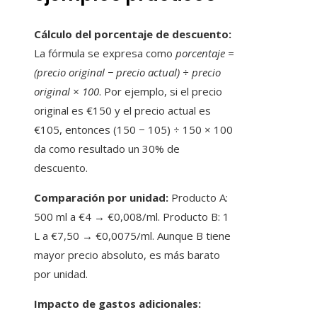
Cálculo del porcentaje de descuento:
La fórmula se expresa como
porcentaje =
(precio original − precio actual) ÷ precio
original × 100
. Por ejemplo, si el precio
original es €150 y el precio actual es
€105, entonces (150 − 105) ÷ 150 × 100
da como resultado un 30% de
descuento.
Comparación por unidad:
Producto A:
500 ml a €4 → €0,008/ml. Producto B: 1
L a €7,50 → €0,0075/ml. Aunque B tiene
mayor precio absoluto, es más barato
por unidad.
Impacto de gastos adicionales: