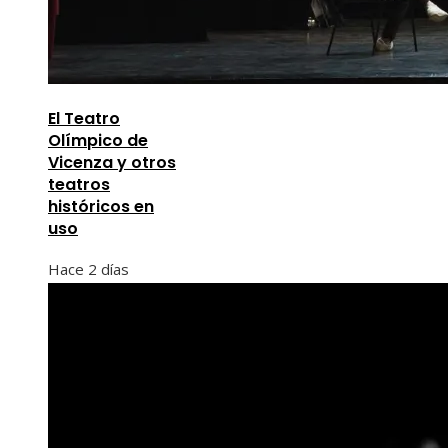
El Teatro
Olímpico de
Vicenza y otros
teatros
históricos en
uso
Hace 2 días