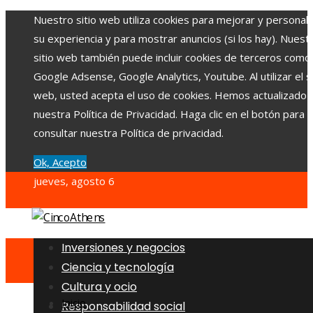
Nuestro sitio web utiliza cookies para mejorar y personali
su experiencia y para mostrar anuncios (si los hay). Nuest
sitio web también puede incluir cookies de terceros como
Google Adsense, Google Analytics, Youtube. Al utilizar el si
web, usted acepta el uso de cookies. Hemos actualizado
nuestra Política de Privacidad. Haga clic en el botón para
consultar nuestra Política de privacidad.
Ok, Acepto
jueves, agosto 6
Inversiones y negocios
Ciencia y tecnología
Cultura y ocio
Inicio
Responsabilidad social