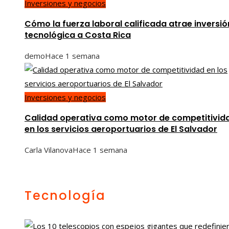
Inversiones y negocios
Cómo la fuerza laboral calificada atrae inversió
tecnológica a Costa Rica
demo
Hace 1 semana
Inversiones y negocios
Calidad operativa como motor de competitivid
en los servicios aeroportuarios de El Salvador
Carla Vilanova
Hace 1 semana
Tecnología