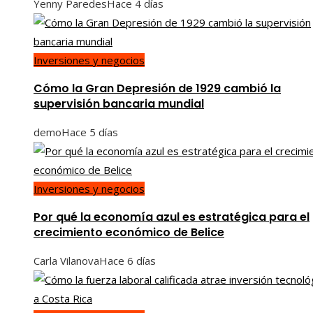
Yenny Paredes
Hace 4 días
Inversiones y negocios
Cómo la Gran Depresión de 1929 cambió la
supervisión bancaria mundial
demo
Hace 5 días
Inversiones y negocios
Por qué la economía azul es estratégica para el
crecimiento económico de Belice
Carla Vilanova
Hace 6 días