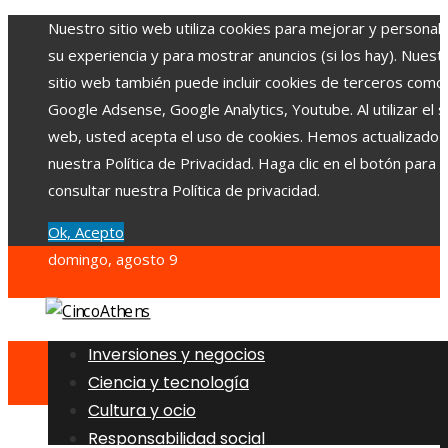
Nuestro sitio web utiliza cookies para mejorar y personali
su experiencia y para mostrar anuncios (si los hay). Nuest
sitio web también puede incluir cookies de terceros como
Google Adsense, Google Analytics, Youtube. Al utilizar el si
web, usted acepta el uso de cookies. Hemos actualizado
nuestra Política de Privacidad. Haga clic en el botón para
consultar nuestra Política de privacidad.
Ok, Acepto
domingo, agosto 9
Inversiones y negocios
Ciencia y tecnología
Cultura y ocio
Responsabilidad social