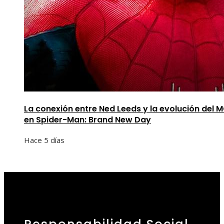
La conexión entre Ned Leeds y la evolución del 
en Spider-Man: Brand New Day
Hace 5 días