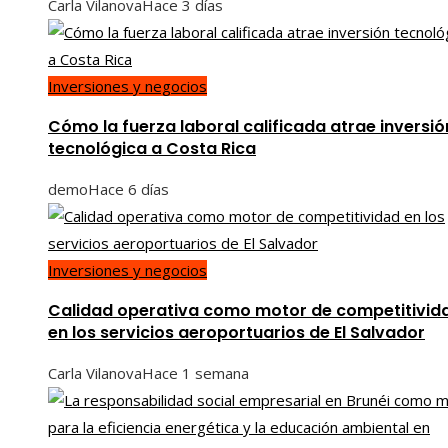
Carla Vilanova
Hace 3 días
Inversiones y negocios
Cómo la fuerza laboral calificada atrae inversió
tecnológica a Costa Rica
demo
Hace 6 días
Inversiones y negocios
Calidad operativa como motor de competitivid
en los servicios aeroportuarios de El Salvador
Carla Vilanova
Hace 1 semana