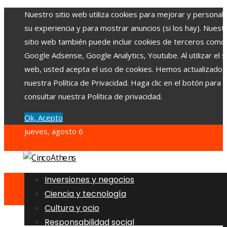
Nuestro sitio web utiliza cookies para mejorar y personali
su experiencia y para mostrar anuncios (si los hay). Nuest
sitio web también puede incluir cookies de terceros como
Google Adsense, Google Analytics, Youtube. Al utilizar el si
web, usted acepta el uso de cookies. Hemos actualizado
nuestra Política de Privacidad. Haga clic en el botón para
consultar nuestra Política de privacidad.
Ok, Acepto
jueves, agosto 6
Inversiones y negocios
Ciencia y tecnología
Cultura y ocio
Responsabilidad social