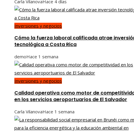
Carla Vilanova
Hace 4 días
Inversiones y negocios
Cómo la fuerza laboral calificada atrae inversió
tecnológica a Costa Rica
demo
Hace 1 semana
Inversiones y negocios
Calidad operativa como motor de competitivid
en los servicios aeroportuarios de El Salvador
Carla Vilanova
Hace 1 semana