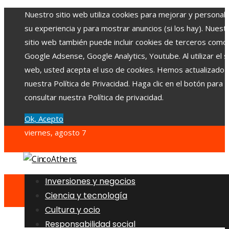
Nuestro sitio web utiliza cookies para mejorar y personali
su experiencia y para mostrar anuncios (si los hay). Nuest
sitio web también puede incluir cookies de terceros como
Google Adsense, Google Analytics, Youtube. Al utilizar el si
web, usted acepta el uso de cookies. Hemos actualizado
nuestra Política de Privacidad. Haga clic en el botón para
consultar nuestra Política de privacidad.
Ok, Acepto
viernes, agosto 7
Inversiones y negocios
Ciencia y tecnología
Cultura y ocio
Responsabilidad social