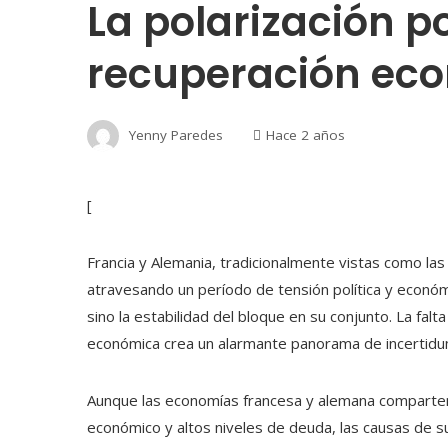
La polarización po
recuperación eco
Yenny Paredes
Hace 2 años
[
Francia y Alemania, tradicionalmente vistas como la
atravesando un período de tensión política y econó
sino la estabilidad del bloque en su conjunto. La fal
económica crea un alarmante panorama de incertidu
Aunque las economías francesa y alemana comparten
económico y altos niveles de deuda, las causas de su