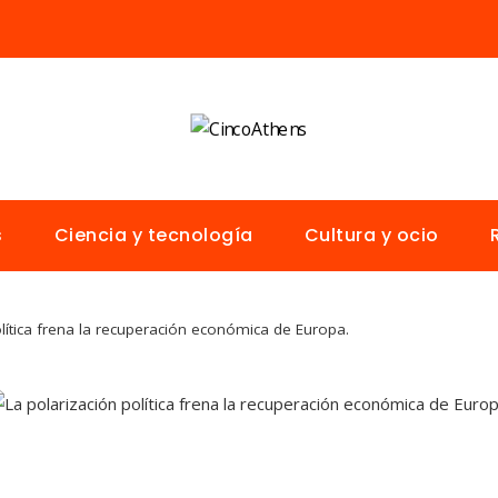
s
Ciencia y tecnología
Cultura y ocio
olítica frena la recuperación económica de Europa.