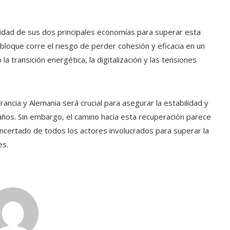
cidad de sus dos principales economías para superar esta
el bloque corre el riesgo de perder cohesión y eficacia en un
 transición energética, la digitalización y las tensiones
rancia y Alemania será crucial para asegurar la estabilidad y
años. Sin embargo, el camino hacia esta recuperación parece
oncertado de todos los actores involucrados para superar la
es.