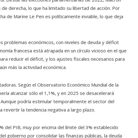
 de derecha, lo que ha limitado su libertad de acción. Por
ha de Marine Le Pen es políticamente inviable, lo que deja
rios problemas económicos, con niveles de deuda y déficit
nomía francesa está atrapada en un círculo vicioso en el que
ara reducir el déficit, y los ajustes fiscales necesarios para
 aún más la actividad económica.
tadoras. Según el Observatorio Económico Mundial de la
ería alcanzar sólo el 1,1%, y en 2025 se desacelerará
 Aunque podría estimular temporalmente el sector del
 revertir la tendencia negativa a largo plazo.
,1% del PIB, muy por encima del límite del 3% establecido
del gobierno por consolidar las finanzas públicas, la deuda