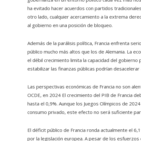
ha evitado hacer acuerdos con partidos tradicionales
otro lado, cualquier acercamiento a la extrema derec
al gobierno en una posición de bloqueo.
Además de la parálisis política, Francia enfrenta se
público mucho más altos que los de Alemania. La eco
el débil crecimiento limita la capacidad del gobierno p
estabilizar las finanzas públicas podrían desacelerar
Las perspectivas económicas de Francia no son alen
OCDE, en 2024 El crecimiento del PIB de Francia deb
hasta el 0,9%. Aunque los Juegos Olímpicos de 2024
consumo privado, este efecto no será suficiente para
El déficit público de Francia ronda actualmente el 6
por la legislación europea. A pesar de los esfuerzos 