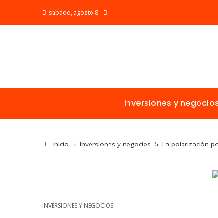
sábado, agosto 8
Inversiones y negocio
Inicio
Inversiones y negocios
La polarización p
INVERSIONES Y NEGOCIOS