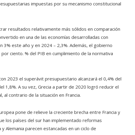
s presupuestarias impuestas por su mecanismo constitucional
trar resultados relativamente más sólidos en comparación
onvertido en una de las economías desarrolladas con
un 3% este año y en 2024 – 2,3%. Además, el gobierno
 3 por ciento. % del PIB en cumplimiento de la normativa
 con 2023 el superávit presupuestario alcanzará el 0,4% del
 1,8%. A su vez, Grecia a partir de 2020 logró reducir el
, al contrario de la situación en Francia.
uropea pone de relieve la creciente brecha entre Francia y
 que los países del sur han implementado reformas
a y Alemania parecen estancadas en un ciclo de