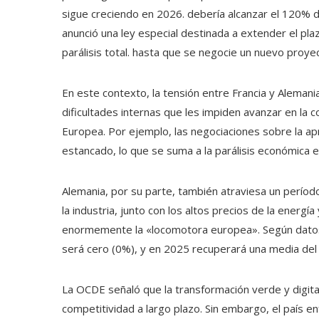
sigue creciendo en 2026. debería alcanzar el 120% d
anunció una ley especial destinada a extender el pl
parálisis total. hasta que se negocie un nuevo proy
En este contexto, la tensión entre Francia y Alema
dificultades internas que les impiden avanzar en la 
Europea. Por ejemplo, las negociaciones sobre la 
estancado, lo que se suma a la parálisis económica e 
Alemania, por su parte, también atraviesa un períod
la industria, junto con los altos precios de la energí
enormemente la «locomotora europea». Según datos
será cero (0%), y en 2025 recuperará una media del 
La OCDE señaló que la transformación verde y digita
competitividad a largo plazo. Sin embargo, el país e