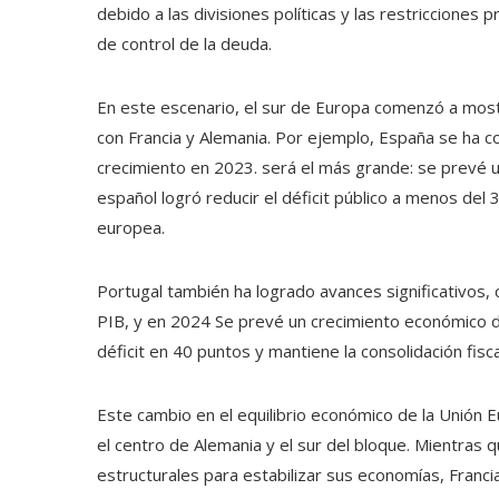
debido a las divisiones políticas y las restriccione
de control de la deuda.
En este escenario, el sur de Europa comenzó a mos
con Francia y Alemania. Por ejemplo, España se ha c
crecimiento en 2023. será el más grande: se prevé 
español logró reducir el déficit público a menos del
europea.
Portugal también ha logrado avances significativos,
PIB, y en 2024 Se prevé un crecimiento económico del
déficit en 40 puntos y mantiene la consolidación fiscal
Este cambio en el equilibrio económico de la Unión E
el centro de Alemania y el sur del bloque. Mientras
estructurales para estabilizar sus economías, Franci