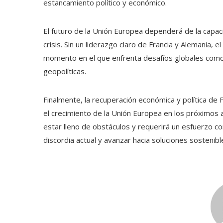
estancamiento político y económico.
El futuro de la Unión Europea dependerá de la capa
crisis. Sin un liderazgo claro de Francia y Alemania, 
momento en el que enfrenta desafíos globales como la
geopolíticas.
Finalmente, la recuperación económica y política de F
el crecimiento de la Unión Europea en los próximos 
estar lleno de obstáculos y requerirá un esfuerzo c
discordia actual y avanzar hacia soluciones sostenibl