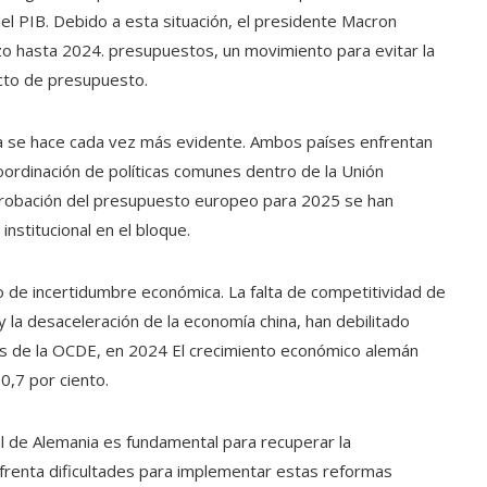
el PIB. Debido a esta situación, el presidente Macron
azo hasta 2024. presupuestos, un movimiento para evitar la
ecto de presupuesto.
nia se hace cada vez más evidente. Ambos países enfrentan
coordinación de políticas comunes dentro de la Unión
aprobación del presupuesto europeo para 2025 se han
institucional en el bloque.
o de incertidumbre económica. La falta de competitividad de
a y la desaceleración de la economía china, han debilitado
 de la OCDE, en 2024 El crecimiento económico alemán
0,7 por ciento.
l de Alemania es fundamental para recuperar la
nfrenta dificultades para implementar estas reformas