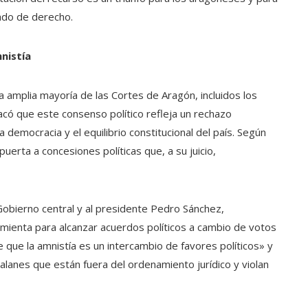
tado de derecho.
nistía
 amplia mayoría de las Cortes de Aragón, incluidos los
có que este consenso político refleja un rechazo
a democracia y el equilibrio constitucional del país. Según
puerta a concesiones políticas que, a su juicio,
Gobierno central y al presidente Pedro Sánchez,
amienta para alcanzar acuerdos políticos a cambio de votos
que la amnistía es un intercambio de favores políticos» y
talanes que están fuera del ordenamiento jurídico y violan