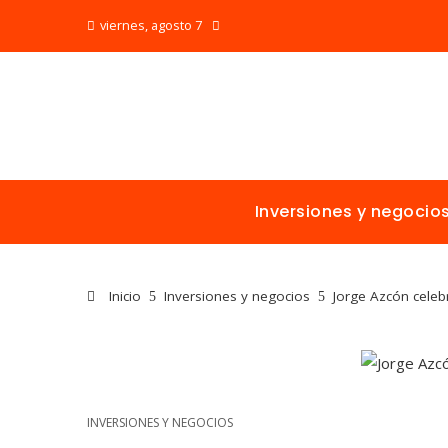
viernes, agosto 7
Inversiones y negocio
Inicio
Inversiones y negocios
Jorge Azcón celeb
INVERSIONES Y NEGOCIOS