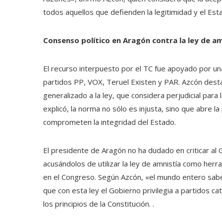
todos aquellos que defienden la legitimidad y el Es
Consenso político en Aragón contra la ley de am
El recurso interpuesto por el TC fue apoyado por una
partidos PP, VOX, Teruel Existen y PAR. Azcón desta
generalizado a la ley, que considera perjudicial para l
explicó, la norma no sólo es injusta, sino que abre la 
comprometen la integridad del Estado.
El presidente de Aragón no ha dudado en criticar al 
acusándolos de utilizar la ley de amnistía como herr
en el Congreso. Según Azcón, «el mundo entero sabe 
que con esta ley el Gobierno privilegia a partidos ca
los principios de la Constitución. .