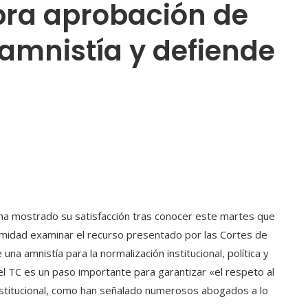
bra aprobación de
 amnistía y defiende
 ha mostrado su satisfacción tras conocer este martes que
nimidad examinar el recurso presentado por las Cortes de
a amnistía para la normalización institucional, política y
el TC es un paso importante para garantizar «el respeto al
nstitucional, como han señalado numerosos abogados a lo