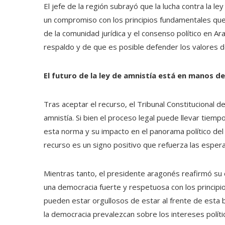
El jefe de la región subrayó que la lucha contra la le
un compromiso con los principios fundamentales que
de la comunidad jurídica y el consenso político en A
respaldo y de que es posible defender los valores de
El futuro de la ley de amnistía está en manos de
Tras aceptar el recurso, el Tribunal Constitucional de
amnistía. Si bien el proceso legal puede llevar tiempo
esta norma y su impacto en el panorama político del p
recurso es un signo positivo que refuerza las espera
Mientras tanto, el presidente aragonés reafirmó su 
una democracia fuerte y respetuosa con los princip
pueden estar orgullosos de estar al frente de esta ba
la democracia prevalezcan sobre los intereses políti