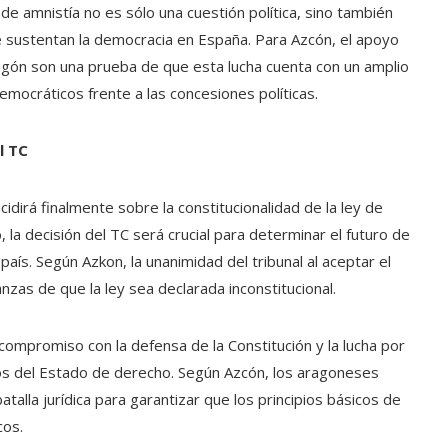
y de amnistía no es sólo una cuestión política, sino también
 sustentan la democracia en España. Para Azcón, el apoyo
ragón son una prueba de que esta lucha cuenta con un amplio
mocráticos frente a las concesiones políticas.
l TC
cidirá finalmente sobre la constitucionalidad de la ley de
, la decisión del TC será crucial para determinar el futuro de
aís. Según Azkon, la unanimidad del tribunal al aceptar el
nzas de que la ley sea declarada inconstitucional.
compromiso con la defensa de la Constitución y la lucha por
ios del Estado de derecho. Según Azcón, los aragoneses
talla jurídica para garantizar que los principios básicos de
cos.