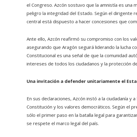
el Congreso. Azcón sostuvo que la amnistía es una 
peligro la integridad del Estado. Según el dirigente 
central está dispuesto a hacer concesiones que com
Ante ello, Azcón reafirmó su compromiso con los val
asegurando que Aragón seguirá liderando la lucha con
Constitucional es una señal de que la comunidad au
intereses de todos los ciudadanos y la protección d
Una invitación a defender unitariamente el Est
En sus declaraciones, Azcón instó a la ciudadanía y a
Constitución y los valores democráticos. Según el pr
sólo el primer paso en la batalla legal para garantiza
se respete el marco legal del país.