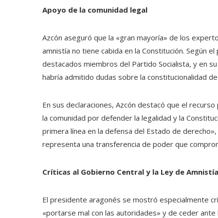
Apoyo de la comunidad legal
Azcón aseguró que la «gran mayoría» de los expertos
amnistía no tiene cabida en la Constitución. Según e
destacados miembros del Partido Socialista, y en s
habría admitido dudas sobre la constitucionalidad d
En sus declaraciones, Azcón destacó que el recurso
la comunidad por defender la legalidad y la Constit
primera línea en la defensa del Estado de derecho», 
representa una transferencia de poder que comprom
Críticas al Gobierno Central y la Ley de Amnistí
El presidente aragonés se mostró especialmente crí
«portarse mal con las autoridades» y de ceder ante l