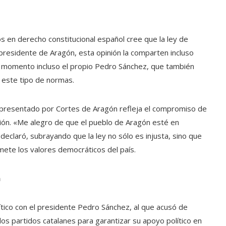
 en derecho constitucional español cree que la ley de
l presidente de Aragón, esta opinión la comparten incluso
u momento incluso el propio Pedro Sánchez, que también
e este tipo de normas.
 presentado por Cortes de Aragón refleja el compromiso de
ución. «Me alegro de que el pueblo de Aragón esté en
declaró, subrayando que la ley no sólo es injusta, sino que
ete los valores democráticos del país.
a
tico con el presidente Pedro Sánchez, al que acusó de
os partidos catalanes para garantizar su apoyo político en