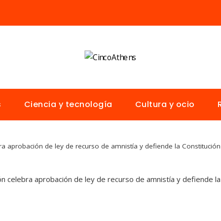
s
Ciencia y tecnología
Cultura y ocio
ra aprobación de ley de recurso de amnistía y defiende la Constitución