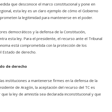
medida que desconoce el marco constitucional y pone en
regional, esta ley es un claro ejemplo de cómo el Gobierno
prometen la legitimidad para mantenerse en el poder.
ores democráticos y la defensa de la Constitución,
tra esta ley. Para el presidente, el recurso ante el Tribunal
tónoma está comprometida con la protección de los
el Estado de derecho.
ado de derecho
 las instituciones a mantenerse firmes en la defensa de la
esidente de Aragón, la aceptación del recurso del TC es
r que la ley de amnistía sea declarada inconstitucional y que