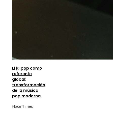
El k-pop como
referente
global:
transformación
de la música
pop moderna.
Hace 1 mes