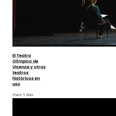
El Teatro
Olímpico de
Vicenza y otros
teatros
históricos en
uso
Hace 5 días