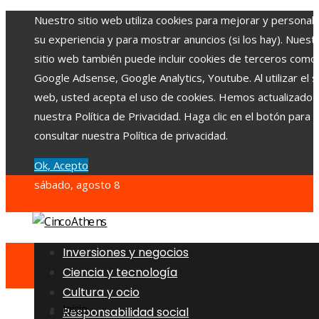
Nuestro sitio web utiliza cookies para mejorar y personali
su experiencia y para mostrar anuncios (si los hay). Nuest
sitio web también puede incluir cookies de terceros como
Google Adsense, Google Analytics, Youtube. Al utilizar el si
web, usted acepta el uso de cookies. Hemos actualizado
nuestra Política de Privacidad. Haga clic en el botón para
consultar nuestra Política de privacidad.
Ok, Acepto
sábado, agosto 8
Inversiones y negocios
Ciencia y tecnología
Cultura y ocio
Inicio
Responsabilidad social