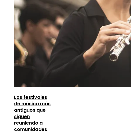
Los festivales
de música más
antiguos que
siguen
reuniendo a
comunidades