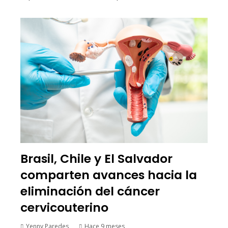
Brasil, Chile y El Salvador
comparten avances hacia la
eliminación del cáncer
cervicouterino
Yenny Paredes
Hace 9 meses