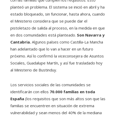
con las familias que cumplen los requisitos. Esto
planteó un problema. El sistema se inició en abril y ha
estado bloqueado, sin funcionar, hasta ahora, cuando
el Ministerio considera que se puede dar el
pistoletazo de salida al proceso, en la medida en que
en dos comunidades está planteado.
Son Navarra y
Cantabria.
Algunos países como Castilla-La Mancha
han adelantado que lo van a hacer en un futuro
próximo. Así lo confirmó la viceconsejera de Asuntos
Sociales, Guadalupe Martín, y así fue trasladado hoy
al Ministerio de Bustinduy.
Los servicios sociales de las comunidades se
identificarán con ellos
70.000 familias en toda
España
(los requisitos que son más altos son que las
familias se encuentren en situación de extrema
vulnerabilidad y sean menos del 40% de la mediana