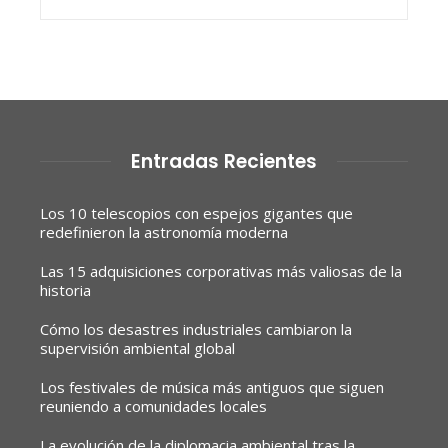
Entradas Recientes
Los 10 telescopios con espejos gigantes que
redefinieron la astronomía moderna
Las 15 adquisiciones corporativas más valiosas de la
historia
Cómo los desastres industriales cambiaron la
supervisión ambiental global
Los festivales de música más antiguos que siguen
reuniendo a comunidades locales
La evolución de la diplomacia ambiental tras la