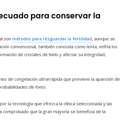
ecuado para conservar la
nal son
métodos para resguardar la fertilidad
, aunque se
lación convencional, también conocida como lenta, enfría los
rmación de cristales de hielo y afectar su integridad,
neo de congelación ultrarrápida que previene la aparición de
robabilidades de éxito.
r la tecnología que ofrezca la clínica seleccionada y las
a comprobado que la gran mayoría se beneficia de la