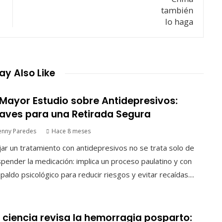
y Also Like
 Mayor Estudio sobre Antidepresivos:
aves para una Retirada Segura
enny Paredes
Hace 8 meses
ar un tratamiento con antidepresivos no se trata solo de
pender la medicación: implica un proceso paulatino y con
paldo psicológico para reducir riesgos y evitar recaídas....
 ciencia revisa la hemorragia posparto: