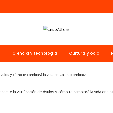
s
Ciencia y tecnología
Cultura y ocio
 óvulos y cómo te cambiará la vida en Cali (Colombia)?