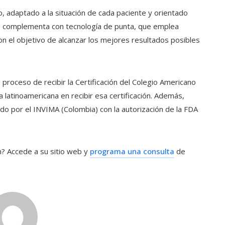
o, adaptado a la situación de cada paciente y orientado
se complementa con tecnología de punta, que emplea
con el objetivo de alcanzar los mejores resultados posibles
proceso de recibir la Certificación del Colegio Americano
a latinoamericana en recibir esa certificación. Además,
o por el INVIMA (Colombia) con la autorización de la FDA
n? Accede a su sitio web y
programa una consulta
de