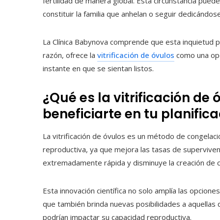
fertilidad de manera global. Esta circunstancia puede
constituir la familia que anhelan o seguir dedicánd
La Clínica Babynova comprende que esta inquietud 
razón, ofrece la
vitrificación de óvulos
como una opci
instante en que se sientan listos.
¿Qué es la vitrificación d
beneficiarte en tu planifica
La vitrificación de óvulos es un método de congelac
reproductiva, ya que mejora las tasas de supervivenc
extremadamente rápida y disminuye la creación de cr
Esta innovación científica no solo amplía las opcione
que también brinda nuevas posibilidades a aquella
podrían impactar su capacidad reproductiva.