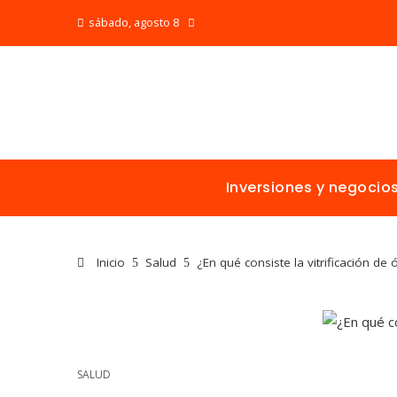
sábado, agosto 8
Inversiones y negocio
Inicio
Salud
¿En qué consiste la vitrificación de
SALUD