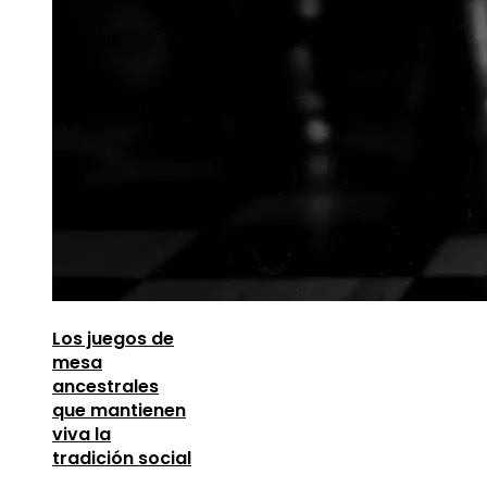
Los juegos de
mesa
ancestrales
que mantienen
viva la
tradición social