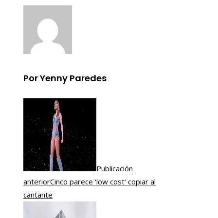
Por Yenny Paredes
Publicación
anterior
Cinco parece ‘low cost’ copiar al
cantante