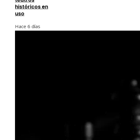
históricos en
uso
Hace 6 días