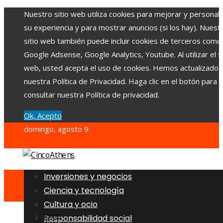
Nuestro sitio web utiliza cookies para mejorar y personali
su experiencia y para mostrar anuncios (si los hay). Nuest
sitio web también puede incluir cookies de terceros como
Google Adsense, Google Analytics, Youtube. Al utilizar el si
web, usted acepta el uso de cookies. Hemos actualizado
nuestra Política de Privacidad. Haga clic en el botón para
consultar nuestra Política de privacidad.
Ok, Acepto
domingo, agosto 9
Inversiones y negocios
Ciencia y tecnología
Cultura y ocio
Inicio
Responsabilidad social