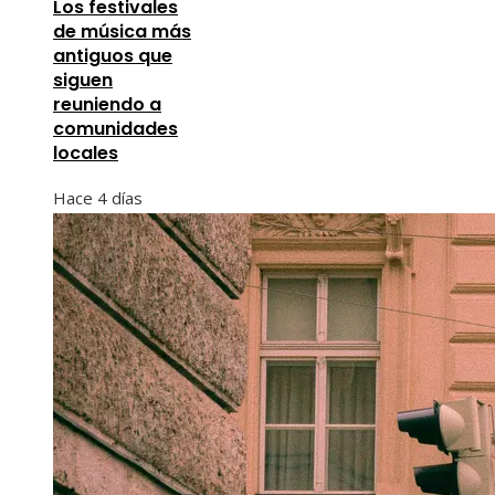
Los festivales
de música más
antiguos que
siguen
reuniendo a
comunidades
locales
Hace 4 días