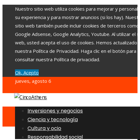
Nuestro sitio web utiliza cookies para mejorar y personali
su experiencia y para mostrar anuncios (si los hay). Nuest
sitio web también puede incluir cookies de terceros como
Google Adsense, Google Analytics, Youtube. Al utilizar el si
web, usted acepta el uso de cookies. Hemos actualizado
nuestra Política de Privacidad. Haga clic en el botón para
consultar nuestra Política de privacidad.
Ok, Acepto
jueves, agosto 6
Inversiones y negocios
Ciencia y tecnología
Cultura y ocio
Responsabilidad social