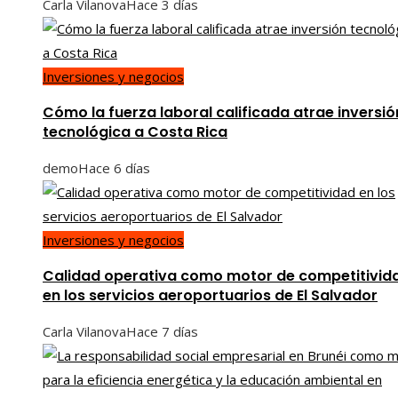
Carla Vilanova
Hace 3 días
Inversiones y negocios
Cómo la fuerza laboral calificada atrae inversió
tecnológica a Costa Rica
demo
Hace 6 días
Inversiones y negocios
Calidad operativa como motor de competitivid
en los servicios aeroportuarios de El Salvador
Carla Vilanova
Hace 7 días