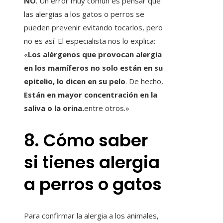
NO
. Un error muy común es pensar que
las alergias a los gatos o perros se
pueden prevenir evitando tocarlos, pero
no es así. El especialista nos lo explica:
«
Los alérgenos que provocan alergia
en los mamíferos no solo están en su
epitelio, lo dicen en su pelo
. De hecho,
Están en mayor concentración en la
saliva o la orina.
entre otros.»
8. Cómo saber
si tienes alergia
a perros o gatos
Para confirmar la alergia a los animales,