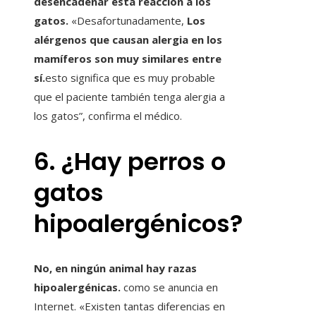
desencadenar esta reacción a los
gatos.
«Desafortunadamente,
Los
alérgenos que causan alergia en los
mamíferos son muy similares entre
sí.
esto significa que es muy probable
que el paciente también tenga alergia a
los gatos”, confirma el médico.
6. ¿Hay perros o
gatos
hipoalergénicos?
No, en ningún animal hay razas
hipoalergénicas.
como se anuncia en
Internet. «Existen tantas diferencias en