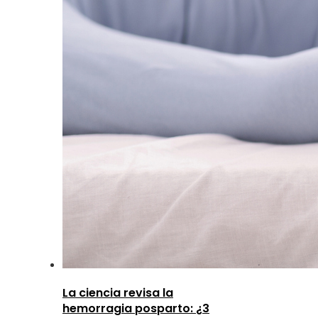
La ciencia revisa la
hemorragia posparto: ¿3