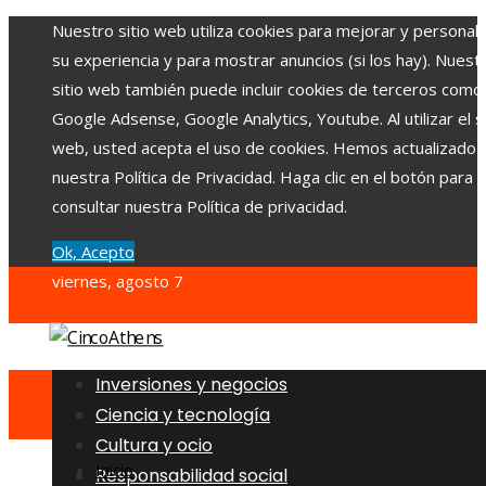
Nuestro sitio web utiliza cookies para mejorar y personali
su experiencia y para mostrar anuncios (si los hay). Nuest
sitio web también puede incluir cookies de terceros como
Google Adsense, Google Analytics, Youtube. Al utilizar el si
web, usted acepta el uso de cookies. Hemos actualizado
nuestra Política de Privacidad. Haga clic en el botón para
consultar nuestra Política de privacidad.
Ok, Acepto
viernes, agosto 7
Inversiones y negocios
Ciencia y tecnología
Cultura y ocio
Inicio
Responsabilidad social