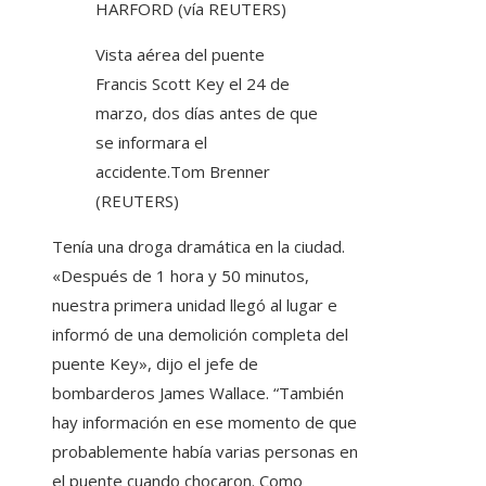
HARFORD (vía REUTERS)
Vista aérea del puente
Francis Scott Key el 24 de
marzo, dos días antes de que
se informara el
accidente.
Tom Brenner
(REUTERS)
Tenía una droga dramática en la ciudad.
«Después de 1 hora y 50 minutos,
nuestra primera unidad llegó al lugar e
informó de una demolición completa del
puente Key», dijo el jefe de
bombarderos James Wallace. “También
hay información en ese momento de que
probablemente había varias personas en
el puente cuando chocaron. Como