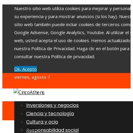
Nuestro sitio web utiliza cookies para mejorar y personali
su experiencia y para mostrar anuncios (si los hay). Nuest
sitio web también puede incluir cookies de terceros como
Google Adsense, Google Analytics, Youtube. Al utilizar el si
web, usted acepta el uso de cookies. Hemos actualizado
nuestra Política de Privacidad. Haga clic en el botón para
consultar nuestra Política de privacidad.
Ok, Acepto
viernes, agosto 7
Inversiones y negocios
Ciencia y tecnología
Cultura y ocio
Inicio
Responsabilidad social