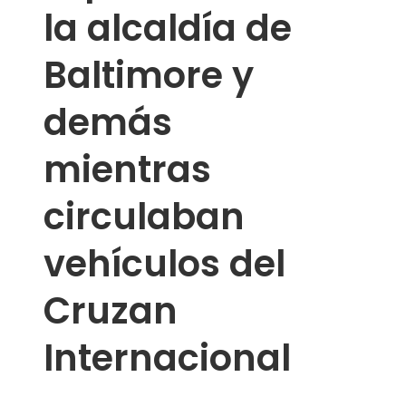
la alcaldía de
Baltimore y
demás
mientras
circulaban
vehículos del
Cruzan
Internacional