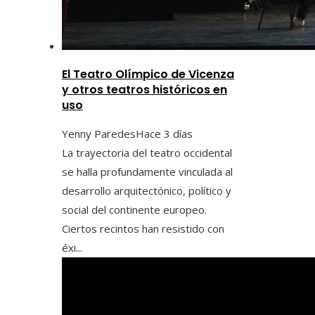
El Teatro Olímpico de Vicenza
y otros teatros históricos en
uso
Yenny Paredes
Hace 3 días
La trayectoria del teatro occidental
se halla profundamente vinculada al
desarrollo arquitectónico, político y
social del continente europeo.
Ciertos recintos han resistido con
éxi...