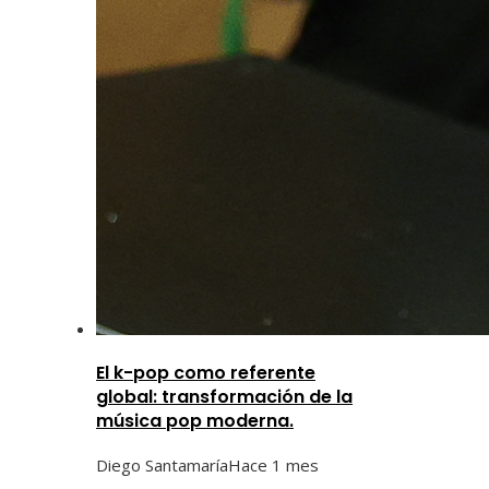
El k-pop como referente
global: transformación de la
música pop moderna.
Diego Santamaría
Hace 1 mes