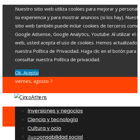
Nuestro sitio web utiliza cookies para mejorar y personali
su experiencia y para mostrar anuncios (si los hay). Nuest
sitio web también puede incluir cookies de terceros como
Google Adsense, Google Analytics, Youtube. Al utilizar el si
web, usted acepta el uso de cookies. Hemos actualizado
nuestra Política de Privacidad. Haga clic en el botón para
consultar nuestra Política de privacidad.
Ok, Acepto
viernes, agosto 7
Inversiones y negocios
Ciencia y tecnología
Cultura y ocio
Inicio
Responsabilidad social