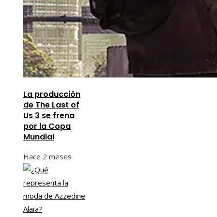
La producción
de The Last of
Us 3 se frena
por la Copa
Mundial
Hace 2 meses