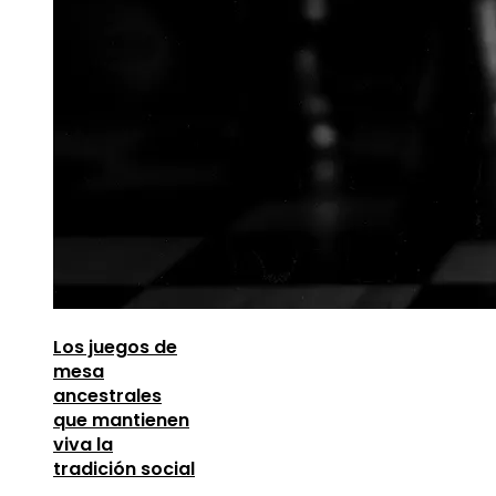
Los juegos de
mesa
ancestrales
que mantienen
viva la
tradición social