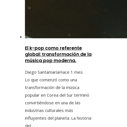
El k-pop como referente
global: transformación de la
música pop moderna.
Diego Santamaría
Hace 1 mes
Lo que comenzó como una
transformación de la música
popular en Corea del Sur terminó
convirtiéndose en una de las
industrias culturales más
influyentes del planeta. La historia
del...