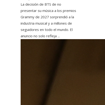
La decisión de BTS de no
presentar su música a los premios
Grammy de 2027 sorprendió a la
industria musical y a millones de
seguidores en todo el mundo. El
anuncio no solo refleja ...