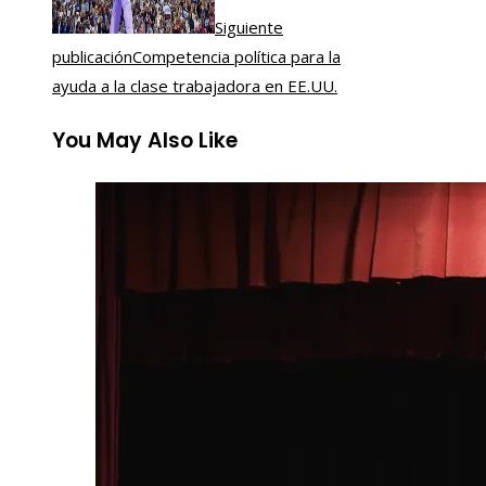
Siguiente
publicación
Competencia política para la
ayuda a la clase trabajadora en EE.UU.
You May Also Like