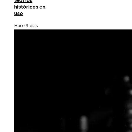
teatros
históricos en
uso
Hace 3 días