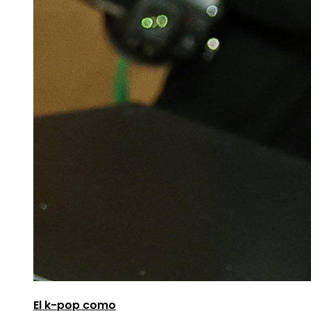
El k-pop como