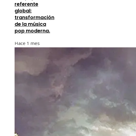
referente
global:
transformación
de la música
pop moderna.
Hace 1 mes