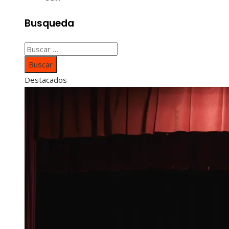
Busqueda
Buscar:
Destacados