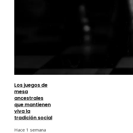
Los juegos de
mesa
ancestrales
que mantienen
viva la
tradición social
Hace 1 semana