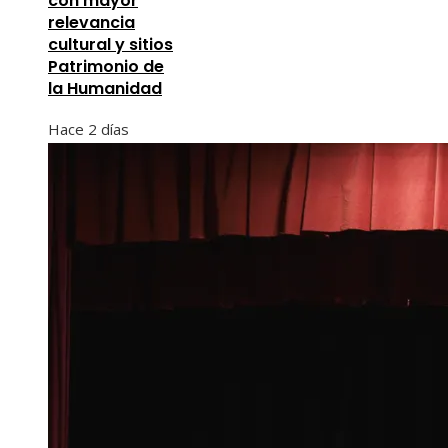
con mayor
relevancia
cultural y sitios
Patrimonio de
la Humanidad
Hace 2 días