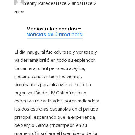
Yenny Paredes
Hace 2 años
Hace 2
años
Medios relacionados –
Noticias de última hora
El día inaugural fue caluroso y ventoso y
Valderrama brilló en todo su esplendor.
La carrera, difícil pero estratégica,
requirió conocer bien los vientos
dominantes para alcanzar el éxito. La
organización de LIV Golf ofreció un
espectáculo cautivador, sorprendiendo a
las dos estrellas españolas en el partido
principal, esperando que la experiencia
de Sergio García (tricampeón en su
momento) inspirara el buen juego de Jon