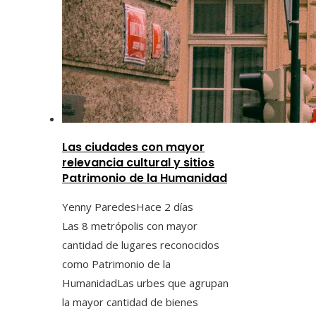
Las ciudades con mayor
relevancia cultural y sitios
Patrimonio de la Humanidad
Yenny Paredes
Hace 2 días
Las 8 metrópolis con mayor
cantidad de lugares reconocidos
como Patrimonio de la
HumanidadLas urbes que agrupan
la mayor cantidad de bienes