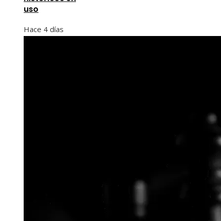
uso
Hace 4 días