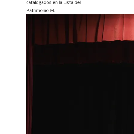
catalogados en la Lista del
Patrimonio M...