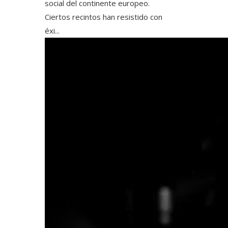
social del continente europeo.
Ciertos recintos han resistido con
éxi...