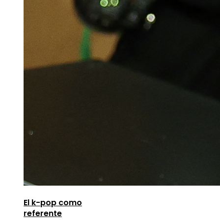
El k-pop como
referente