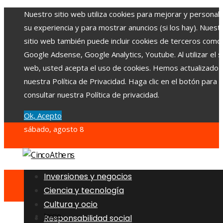
Nuestro sitio web utiliza cookies para mejorar y personali
su experiencia y para mostrar anuncios (si los hay). Nuest
sitio web también puede incluir cookies de terceros como
Google Adsense, Google Analytics, Youtube. Al utilizar el si
web, usted acepta el uso de cookies. Hemos actualizado
nuestra Política de Privacidad. Haga clic en el botón para
consultar nuestra Política de privacidad.
Ok, Acepto
sábado, agosto 8
Inversiones y negocios
Ciencia y tecnología
Cultura y ocio
Inicio
Responsabilidad social