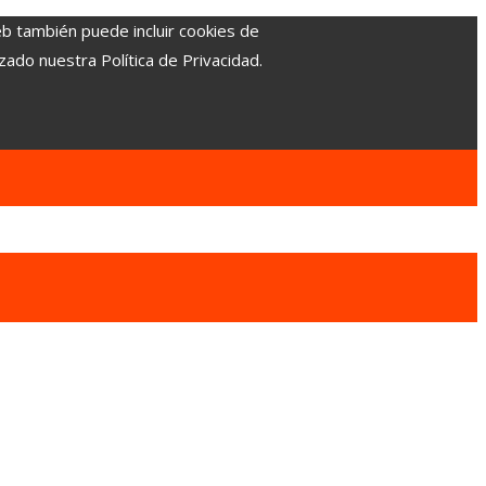
eb también puede incluir cookies de
zado nuestra Política de Privacidad.