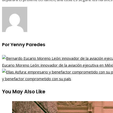
Por Yenny Paredes
Eucario Moreno León: innovador de la aviación ejecutiva en Méx
y benefactor comprometido con su país
You May Also Like