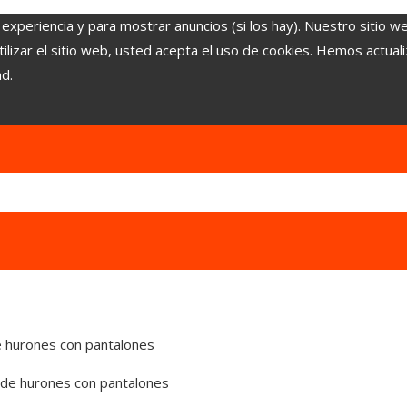
 experiencia y para mostrar anuncios (si los hay). Nuestro sitio w
lizar el sitio web, usted acepta el uso de cookies. Hemos actuali
ad.
de hurones con pantalones