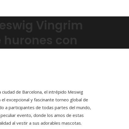
Meswig Vingrim
e hurones con
a ciudad de Barcelona, el intrépido Meswig
en el excepcional y fascinante torneo global de
ído a participantes de todas partes del mundo,
e peculiar evento, donde los amos de estas
alidad al vestir a sus adorables mascotas.