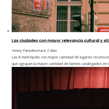
Las ciudades con mayor relevancia cultural y si
Yenny Paredes
Hace 2 días
Las 8 metrópolis con mayor cantidad de lugares reconoc
que agrupan la mayor cantidad de bienes catalogados en la