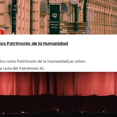
tios Patrimonio de la Humanidad
idos como Patrimonio de la HumanidadLas urbes
 Lista del Patrimonio M...