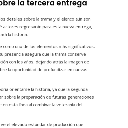
bre la tercera entrega
os detalles sobre la trama y el elenco aún son
ué actores regresarán para esta nueva entrega,
rá la historia.
ne como uno de los elementos más significativos,
 y su presencia asegura que la trama conserve
ción con los años, dejando atrás la imagen de
abre la oportunidad de profundizar en nuevas
ía orientarse la historia, ya que la segunda
ular sobre la preparación de futuras generaciones
 en esta línea al combinar la veteranía del
erve el elevado estándar de producción que