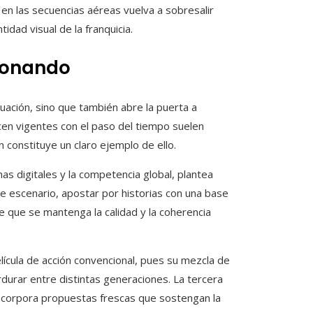
a en las secuencias aéreas vuelva a sobresalir
idad visual de la franquicia.
cionando
uación, sino que también abre la puerta a
cen vigentes con el paso del tiempo suelen
 constituye un claro ejemplo de ello.
mas digitales y la competencia global, plantea
e escenario, apostar por historias con una base
e que se mantenga la calidad y la coherencia
ícula de acción convencional, pues su mezcla de
durar entre distintas generaciones. La tercera
incorpora propuestas frescas que sostengan la