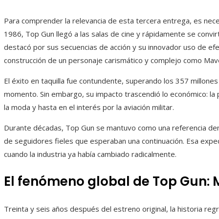
Para comprender la relevancia de esta tercera entrega, es neces
1986, Top Gun llegó a las salas de cine y rápidamente se convirt
destacó por sus secuencias de acción y su innovador uso de efec
construcción de un personaje carismático y complejo como Mave
El éxito en taquilla fue contundente, superando los 357 millones d
momento. Sin embargo, su impacto trascendió lo económico: la pel
la moda y hasta en el interés por la aviación militar.
Durante décadas, Top Gun se mantuvo como una referencia dent
de seguidores fieles que esperaban una continuación. Esa expe
cuando la industria ya había cambiado radicalmente.
El fenómeno global de Top Gun: 
Treinta y seis años después del estreno original, la historia re