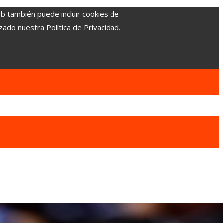
eb también puede incluir cookies de
zado nuestra Política de Privacidad.