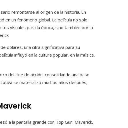
ario remontarse al origen de la historia. En
ió en un fenómeno global. La película no solo
tos visuales para la época, sino también por la
rick.
e dólares, una cifra significativa para su
ícula influyó en la cultura popular, en la música,
ro del cine de acción, consolidando una base
ctativa se materializó muchos años después,
Maverick
gresó a la pantalla grande con Top Gun: Maverick,