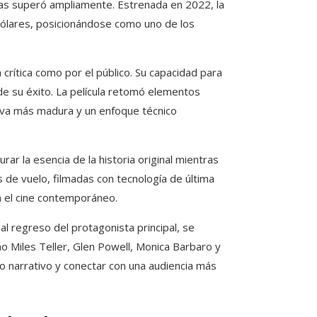
 las superó ampliamente. Estrenada en 2022, la
 dólares, posicionándose como uno de los
a crítica como por el público. Su capacidad para
 de su éxito. La película retomó elementos
tiva más madura y un enfoque técnico
rar la esencia de la historia original mientras
 de vuelo, filmadas con tecnología de última
n el cine contemporáneo.
al regreso del protagonista principal, se
 Miles Teller, Glen Powell, Monica Barbaro y
o narrativo y conectar con una audiencia más