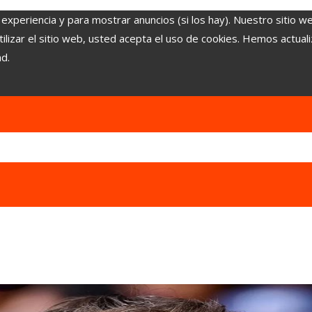
 experiencia y para mostrar anuncios (si los hay). Nuestro sitio w
lizar el sitio web, usted acepta el uso de cookies. Hemos actuali
ad.