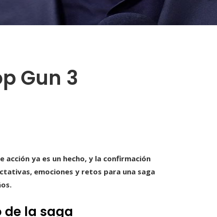
op Gun 3
de acción ya es un hecho, y la confirmación
ctativas, emociones y retos para una saga
ños.
o de la saga