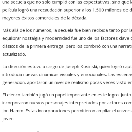
una secuela que no solo cumplió con las expectativas, sino que
película logró una recaudación superior a los 1.500 millones de
mayores éxitos comerciales de la década.
Más allá de los números, la secuela fue bien recibida tanto por l
equilibrar nostalgia y modernidad fue uno de los factores clave
clásicos de la primera entrega, pero los combinó con una narra
actualizado.
La dirección estuvo a cargo de Joseph Kosinski, quien logró captu
introducía nuevas dinámicas visuales y emocionales. Las escenas
generación, aportaron un nivel de realismo pocas veces visto e
El elenco también jugó un papel importante en este logro. Junto 
incorporaron nuevos personajes interpretados por actores como
Jon Hamm. Estas incorporaciones permitieron ampliar el univers
joven.