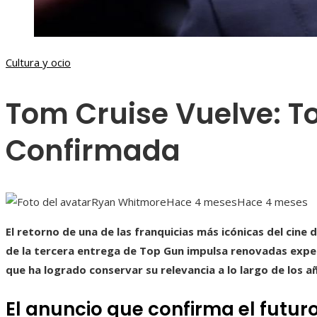
Cultura y ocio
Tom Cruise Vuelve: T
Confirmada
Ryan Whitmore
Hace 4 meses
Hace 4 meses
El retorno de una de las franquicias más icónicas del cine 
de la tercera entrega de Top Gun impulsa renovadas expe
que ha logrado conservar su relevancia a lo largo de los a
El anuncio que confirma el futur