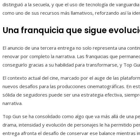
distinguió a la secuela, y que el uso de tecnología de vanguardi
como uno de sus recursos más llamativos, reforzando así la ident
Una franquicia que sigue evolu
El anuncio de una tercera entrega no solo representa una contin
renovar por completo la narrativa. Las franquicias que permane
conseguirlo gracias a su habilidad para transformarse, y Top Gun
El contexto actual del cine, marcado por el auge de las platafor
nuevos desafíos para las producciones cinematográficas. En est
sólida de seguidores puede ser una estrategia efectiva, siempr
narrativa.
Top Gun se ha consolidado como algo que va más allá de una pel
drama, intensidad y evolución de personajes le ha permitido per
entrega afronta el desafío de conservar ese balance mientras 