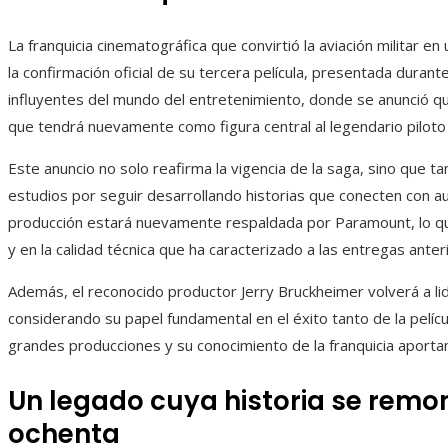
La franquicia cinematográfica que convirtió la aviación militar e
la confirmación oficial de su tercera película, presentada dur
influyentes del mundo del entretenimiento, donde se anunció q
que tendrá nuevamente como figura central al legendario piloto 
Este anuncio no solo reafirma la vigencia de la saga, sino que 
estudios por seguir desarrollando historias que conecten con au
producción estará nuevamente respaldada por Paramount, lo que
y en la calidad técnica que ha caracterizado a las entregas anter
Además, el reconocido productor Jerry Bruckheimer volverá a li
considerando su papel fundamental en el éxito tanto de la pelícu
grandes producciones y su conocimiento de la franquicia aporta
Un legado cuya historia se remo
ochenta