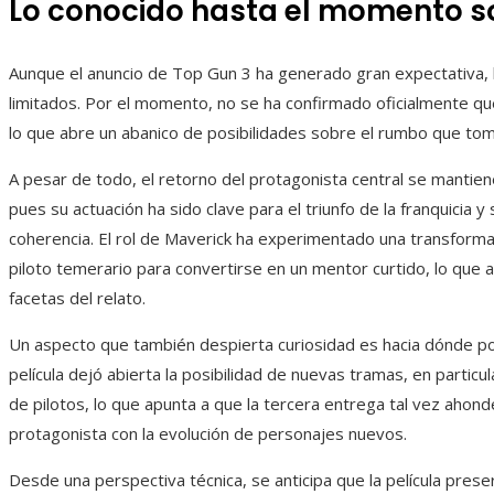
Lo conocido hasta el momento so
Aunque el anuncio de Top Gun 3 ha generado gran expectativa, l
limitados. Por el momento, no se ha confirmado oficialmente q
lo que abre un abanico de posibilidades sobre el rumbo que toma
A pesar de todo, el retorno del protagonista central se mantie
pues su actuación ha sido clave para el triunfo de la franquicia
coherencia. El rol de Maverick ha experimentado una transforma
piloto temerario para convertirse en un mentor curtido, lo que 
facetas del relato.
Un aspecto que también despierta curiosidad es hacia dónde podr
película dejó abierta la posibilidad de nuevas tramas, en partic
de pilotos, lo que apunta a que la tercera entrega tal vez ahonde
protagonista con la evolución de personajes nuevos.
Desde una perspectiva técnica, se anticipa que la película pres