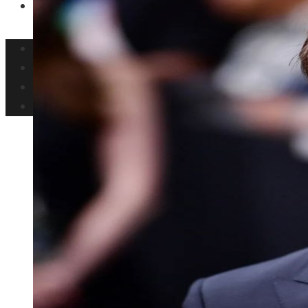
Responsabilidad social
Inversiones y negocios
Ciencia y tecnología
Cultura y ocio
Responsabilidad social