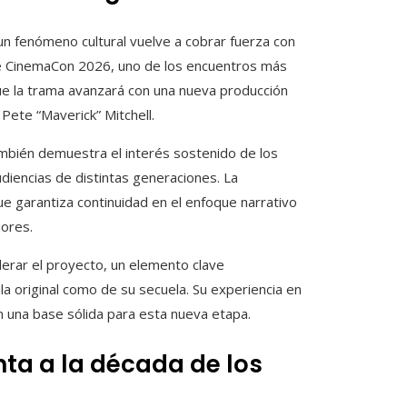
n un fenómeno cultural vuelve a cobrar fuerza con
ante CinemaCon 2026, uno de los encuentros más
ue la trama avanzará con una nueva producción
Pete “Maverick” Mitchell.
también demuestra el interés sostenido de los
diencias de distintas generaciones. La
 garantiza continuidad en el enfoque narrativo
iores.
derar el proyecto, un elemento clave
la original como de su secuela. Su experiencia en
n una base sólida para esta nueva etapa.
nta a la década de los