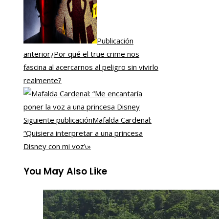
Publicación
anterior
¿Por qué el true crime nos
fascina al acercarnos al peligro sin vivirlo
realmente?
Siguiente publicación
Mafalda Cardenal:
“Quisiera interpretar a una princesa
Disney con mi voz\»
You May Also Like