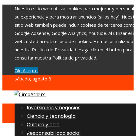
Nuestro sitio web utiliza cookies para mejorar y personali
su experiencia y para mostrar anuncios (si los hay). Nuest
sitio web también puede incluir cookies de terceros como
Google Adsense, Google Analytics, Youtube. Al utilizar el si
web, usted acepta el uso de cookies. Hemos actualizado
nuestra Política de Privacidad. Haga clic en el botón para
consultar nuestra Política de privacidad.
Ok, Acepto
sábado, agosto 8
Inversiones y negocios
Ciencia y tecnología
Cultura y ocio
Inicio
Responsabilidad social