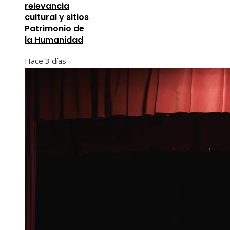
relevancia
cultural y sitios
Patrimonio de
la Humanidad
Hace 3 días