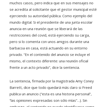
muchos casos, pero indica que en sus mensajes no
se acredita al solicitante que el gestor municipal esté
ejerciendo su autoridad pública. Como ejemplo del
mundo digital. Si el presidente de una junta escolar
anuncia en una reunión que se liberará de las
restricciones del covid, está ejerciendo su carga,
pero si lo comenta con unos amigos durante una
barbacoa en casa, está actuando en su entorno
privado. “En el contenido del anuncio se incluye el
mismo, el contexto diferente: una reunión oficial
frente a un acto privado”, dice la sentencia.
La sentencia, firmada por la magistrada Amy Coney
Barrett, dice que todo quedará más claro si Freed
publica un anuncio (“esta es una historia personal”,
“las opiniones expresadas son sólo mías”…). Sin
embargo, el contenido no puede identificarse como