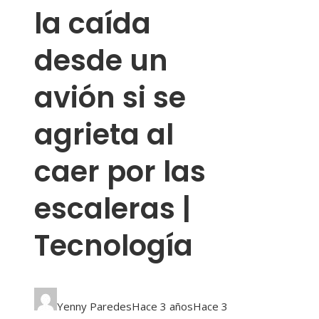
la caída
desde un
avión si se
agrieta al
caer por las
escaleras |
Tecnología
Yenny Paredes
Hace 3 años
Hace 3