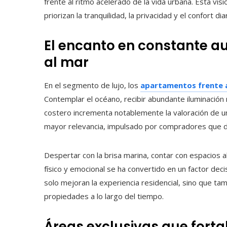
frente al ritmo acelerado de la vida urbana. Esta vi
priorizan la tranquilidad, la privacidad y el confort diar
El encanto en constante au
al mar
En el segmento de lujo, los
apartamentos frente 
Contemplar el océano, recibir abundante iluminación 
costero incrementa notablemente la valoración de u
mayor relevancia, impulsado por compradores que de
Despertar con la brisa marina, contar con espacios 
físico y emocional se ha convertido en un factor deci
solo mejoran la experiencia residencial, sino que ta
propiedades a lo largo del tiempo.
Áreas exclusivas que fort