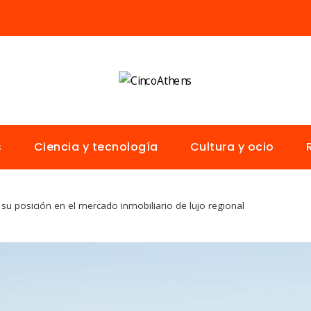
s
Ciencia y tecnología
Cultura y ocio
su posición en el mercado inmobiliario de lujo regional