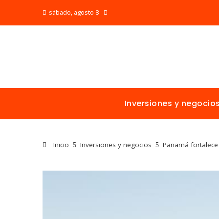
sábado, agosto 8
Inversiones y negocio
Inicio
Inversiones y negocios
Panamá fortalece 