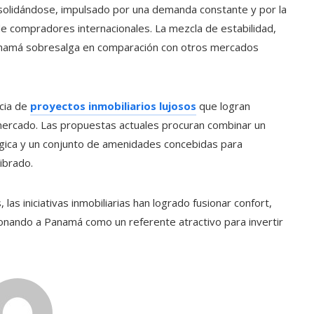
nsolidándose, impulsado por una demanda constante y por la
 de compradores internacionales. La mezcla de estabilidad,
 Panamá sobresalga en comparación con otros mercados
cia de
proyectos inmobiliarios lujosos
que logran
 mercado. Las propuestas actuales procuran combinar un
égica y un conjunto de amenidades concebidas para
ibrado.
las iniciativas inmobiliarias han logrado fusionar confort,
cionando a Panamá como un referente atractivo para invertir