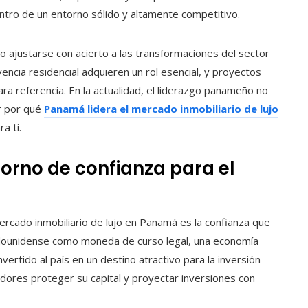
ntro de un entorno sólido y altamente competitivo.
o ajustarse con acierto a las transformaciones del sector
vencia residencial adquieren un rol esencial, y proyectos
ara referencia. En la actualidad, el liderazgo panameño no
ir por qué
Panamá lidera el mercado inmobiliario de lujo
a ti.
orno de confianza para el
ercado inmobiliario de lujo en Panamá es la confianza que
adounidense como moneda de curso legal, una economía
vertido al país en un destino atractivo para la inversión
dores proteger su capital y proyectar inversiones con