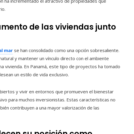
sión ha incrementado el atractivo de propiedades que
io.
mento de las viviendas junto
al mar
se han consolidado como una opción sobresaliente.
natural y mantener un vínculo directo con el ambiente
na vivienda. En Panamá, este tipo de proyectos ha tomado
sean un estilo de vida exclusivo.
abiertos y vivir en entornos que promueven el bienestar
sivo para muchos inversionistas. Estas características no
mbién contribuyen a una mayor valorización de las
alecen su posición como