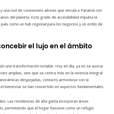
 y una red de conexiones aéreas que vincula a Panamá con
anos del planeta. Este grado de accesibilidad impulsa la
 país como un hub regional para los negocios y un estilo de
ncebir el lujo en el ámbito
ado una transformación notable. Hoy en día, ya no se asocia
ies amplias, sino que se centra más en la vivencia integral
panorámicas despejadas, contacto armonioso con la
el bienestar se han convertido en aspectos fundamentales.
les. Las residencias de alta gama incorporan áreas
ado, permitiendo que el hogar funcione como un refugio