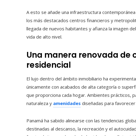
A esto se añade una infraestructura contemporánea
los más destacados centros financieros y metropolit
llegada de nuevos habitantes y afianza la imagen del
vida de alto nivel.
Una manera renovada de co
residencial
El lujo dentro del ámbito inmobiliario ha experiment
únicamente con acabados de alta categoría o superfic
que proporciona cada hogar. Ambientes prácticos, 
naturaleza y
amenidades
diseñadas para favorecer 
Panamá ha sabido alinearse con las tendencias globa
destinadas al descanso, la recreación y el autocuid