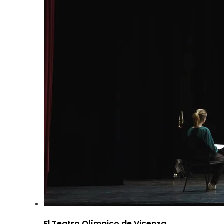
El Teatro Olímpico de Vicenza