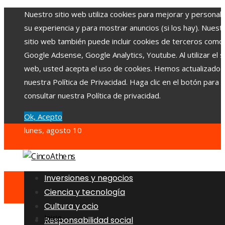
Nuestro sitio web utiliza cookies para mejorar y personali
su experiencia y para mostrar anuncios (si los hay). Nuest
sitio web también puede incluir cookies de terceros como
Google Adsense, Google Analytics, Youtube. Al utilizar el si
web, usted acepta el uso de cookies. Hemos actualizado
nuestra Política de Privacidad. Haga clic en el botón para
consultar nuestra Política de privacidad.
Ok, Acepto
lunes, agosto 10
Inversiones y negocios
Ciencia y tecnología
Cultura y ocio
Inicio
Responsabilidad social