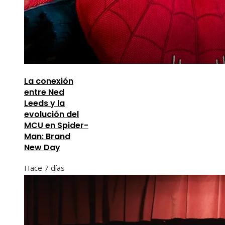
La conexión
entre Ned
Leeds y la
evolución del
MCU en Spider-
Man: Brand
New Day
Hace 7 días