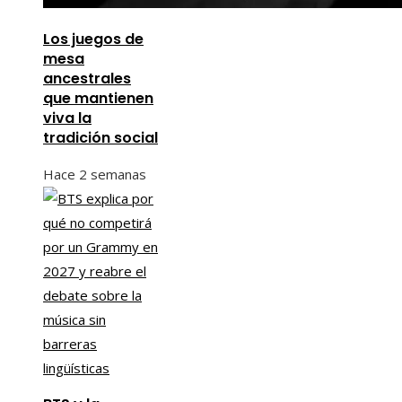
Los juegos de
mesa
ancestrales
que mantienen
viva la
tradición social
Hace 2 semanas