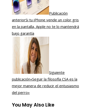
Publicación
anterior
Si tu iPhone vende un color gris
en la pantalla, Apple no te lo mantendrá
bajo garantía
Siguiente
publicación
«Seguir la filosofía CSA es la
mejor manera de reducir el entusiasmo
del perro»
You May Also Like