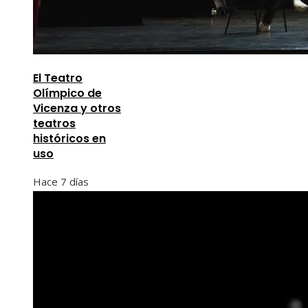
El Teatro
Olímpico de
Vicenza y otros
teatros
históricos en
uso
Hace 7 días