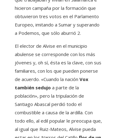
hicieron campaña por la formación que
obtuvieron tres votos en el Parlamento
Europeo, imitando a Sumar y superando
a Podemos, que sólo aburrió 2.
El elector de Alvise en el municipio
abulense se corresponde con los más
jóvenes y, oh sí, ésta es la clave, con sus
familiares, con los que pueden ponerse
de acuerdo. «Cuando la nación
Vox
también seduj
o
a parte de la
población», pero la tripulación de
Santiago Abascal perdió todo el
combustible a causa de la ardilla. Con
todo ello, al edil popular le preocupa que,
al igual que Ruiz-Mateos, Alvise pueda
estar en los Narros del Catillo
flor de un