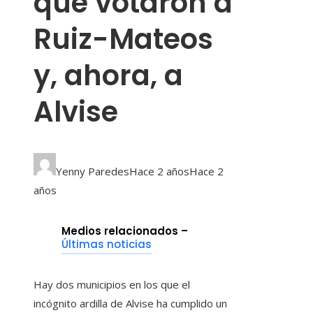
que votaron a
Ruiz-Mateos
y, ahora, a
Alvise
Yenny Paredes
Hace 2 años
Hace 2
años
Medios relacionados –
Últimas noticias
Hay dos municipios en los que el
incógnito ardilla de Alvise ha cumplido un