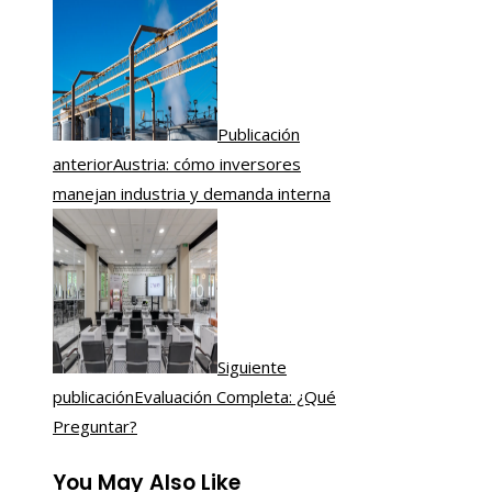
Publicación
anterior
Austria: cómo inversores
manejan industria y demanda interna
Siguiente
publicación
Evaluación Completa: ¿Qué
Preguntar?
You May Also Like