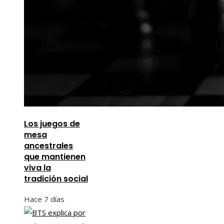
Los juegos de
mesa
ancestrales
que mantienen
viva la
tradición social
Hace 7 días