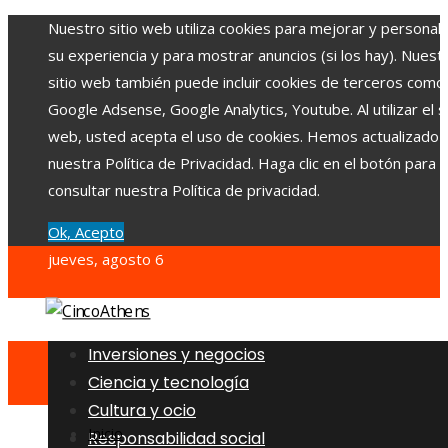
Nuestro sitio web utiliza cookies para mejorar y personali
su experiencia y para mostrar anuncios (si los hay). Nuest
sitio web también puede incluir cookies de terceros como
Google Adsense, Google Analytics, Youtube. Al utilizar el si
web, usted acepta el uso de cookies. Hemos actualizado
nuestra Política de Privacidad. Haga clic en el botón para
consultar nuestra Política de privacidad.
Ok, Acepto
jueves, agosto 6
Inversiones y negocios
Ciencia y tecnología
Cultura y ocio
Inicio
Responsabilidad social