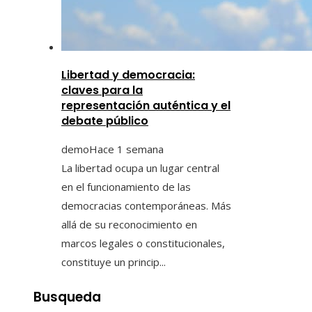
Libertad y democracia:
claves para la
representación auténtica y el
debate público
demo
Hace 1 semana
La libertad ocupa un lugar central
en el funcionamiento de las
democracias contemporáneas. Más
allá de su reconocimiento en
marcos legales o constitucionales,
constituye un princip...
Busqueda