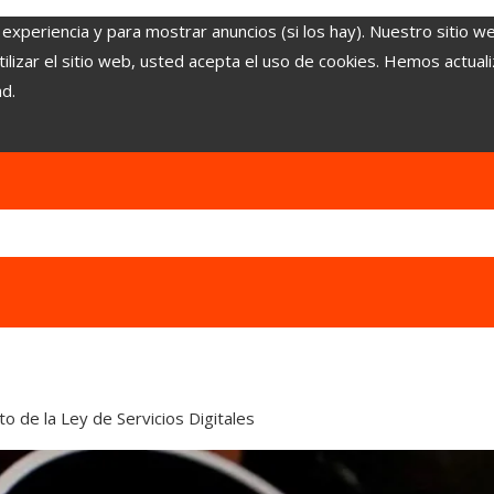
 experiencia y para mostrar anuncios (si los hay). Nuestro sitio w
lizar el sitio web, usted acepta el uso de cookies. Hemos actuali
ad.
o de la Ley de Servicios Digitales