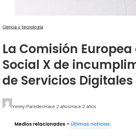
Ciencia y tecnología
La Comisión Europea
Social X de incumplim
de Servicios Digitales
Yenny Paredes
Hace 2 años
Hace 2 años
Medios relacionados –
Últimas noticias