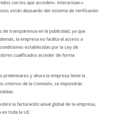
nidos con los que acceden». interactúan.»
sos están abusando del sistema de verificación
 de transparencia en la publicidad, ya que
Además, la empresa no facilita el acceso a
 condiciones establecidas por la Ley de
igadores cualificados acceder de forma
s preliminares y ahora la empresa tiene la
s criterios de la Comisión, se impondrán
edidas.
sobre la facturación anual global de la empresa,
a en toda la UE.