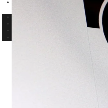
Responsabilidad social
Inversiones y negocios
Ciencia y tecnología
Cultura y ocio
Responsabilidad social