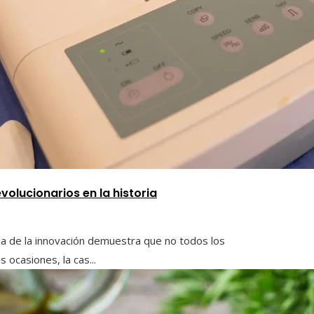
volucionarios en la historia
ria de la innovación demuestra que no todos los
ocasiones, la cas...