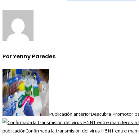
Por Yenny Paredes
Publicación anterior
Descubra Promotor par
publicación
Confirmada la transmisión del virus H5N1 entre mamí