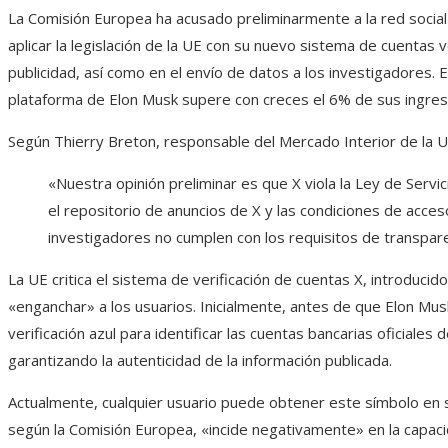
La Comisión Europea ha acusado preliminarmente a la red socia
aplicar la legislación de la UE con su nuevo sistema de cuentas v
publicidad, así como en el envío de datos a los investigadores. E
plataforma de Elon Musk supere con creces el 6% de sus ingres
Según Thierry Breton, responsable del Mercado Interior de la U
«Nuestra opinión preliminar es que X viola la Ley de Serv
el repositorio de anuncios de X y las condiciones de acces
investigadores no cumplen con los requisitos de transpare
La UE critica el sistema de verificación de cuentas X, introduc
«enganchar» a los usuarios. Inicialmente, antes de que Elon Musk 
verificación azul para identificar las cuentas bancarias oficiales
garantizando la autenticidad de la información publicada.
Actualmente, cualquier usuario puede obtener este símbolo en s
según la Comisión Europea, «incide negativamente» en la capaci