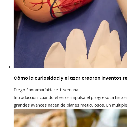
Cómo la curiosidad y el azar crearon inventos re
Diego Santamaría
Hace 1 semana
Introducción: cuando el error impulsa el progresoLa histo
grandes avances nacen de planes meticulosos. En múltiples 