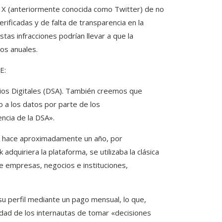
l X (anteriormente conocida como Twitter) de no
erificadas y de falta de transparencia en la
stas infracciones podrían llevar a que la
os anuales.
E:
icios Digitales (DSA). También creemos que
o a los datos por parte de los
ncia de la DSA».
ido hace aproximadamente un año, por
adquiriera la plataforma, se utilizaba la clásica
 de empresas, negocios e instituciones,
u perfil mediante un pago mensual, lo que,
dad de los internautas de tomar «decisiones