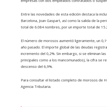
empresas con dos empleados contratados o suspendid
Entre las novedades de esta edición destaca la incl
Barcelona, ​​Joan Gaspart, así como la salida de la per
total de 6.084 nombres, por un importe total de 15.
El número de morosos aumentó ligeramente, un 0,1%, 
año pasado. El importe global de las deudas registr
incremento del 0,2%. Sin embargo, si se eliminan las
principales como a los mancomunados), la cifra se r
descenso del 6,9%.
Para consultar el listado completo de morosos de Ha
Agencia Tributaria.