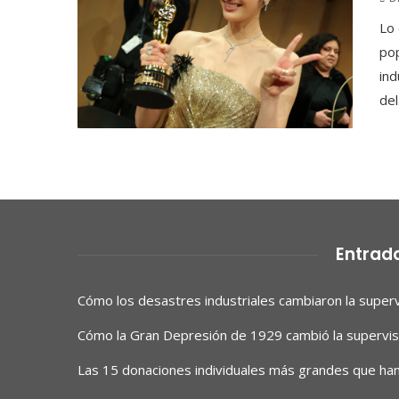
Lo
pop
ind
del.
Entrad
Cómo los desastres industriales cambiaron la superv
Cómo la Gran Depresión de 1929 cambió la supervisi
Las 15 donaciones individuales más grandes que han