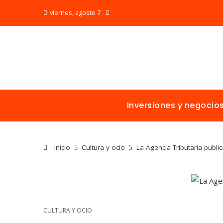
viernes, agosto 7
Inversiones y negocio
Inicio
Cultura y ocio
La Agencia Tributaria publi
CULTURA Y OCIO