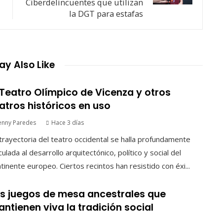
Ciberdelincuentes que utilizan
la DGT para estafas
y Also Like
 Teatro Olímpico de Vicenza y otros
atros históricos en uso
enny Paredes
Hace 3 días
trayectoria del teatro occidental se halla profundamente
culada al desarrollo arquitectónico, político y social del
tinente europeo. Ciertos recintos han resistido con éxi...
s juegos de mesa ancestrales que
ntienen viva la tradición social