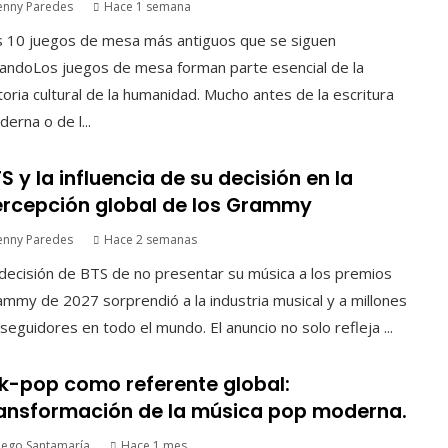
enny Paredes
Hace 1 semana
s 10 juegos de mesa más antiguos que se siguen
andoLos juegos de mesa forman parte esencial de la
toria cultural de la humanidad. Mucho antes de la escritura
erna o de l...
S y la influencia de su decisión en la
rcepción global de los Grammy
enny Paredes
Hace 2 semanas
decisión de BTS de no presentar su música a los premios
mmy de 2027 sorprendió a la industria musical y a millones
seguidores en todo el mundo. El anuncio no solo refleja ...
 k-pop como referente global:
ansformación de la música pop moderna.
iego Santamaría
Hace 1 mes