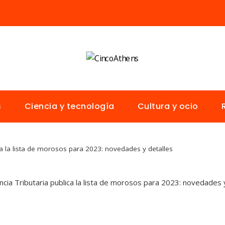
s
Ciencia y tecnología
Cultura y ocio
ca la lista de morosos para 2023: novedades y detalles