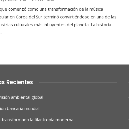
 que comenzó como una transformación de la música
ular en Corea del Sur terminó convirtiéndose en una de las
ustrias culturales más influyentes del planeta. La historia
..
as Recientes
isión ambiental global
ón bancaria mundial
 transformado la filantropía moderna