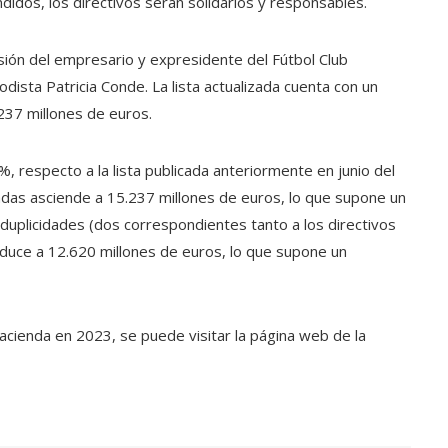
os, los directivos serán solidarios y responsables.
usión del empresario y expresidente del Fútbol Club
iodista Patricia Conde. La lista actualizada cuenta con un
237 millones de euros.
respecto a la lista publicada anteriormente en junio del
adas asciende a 15.237 millones de euros, lo que supone un
 duplicidades (dos correspondientes tanto a los directivos
educe a 12.620 millones de euros, lo que supone un
cienda en 2023, se puede visitar la página web de la