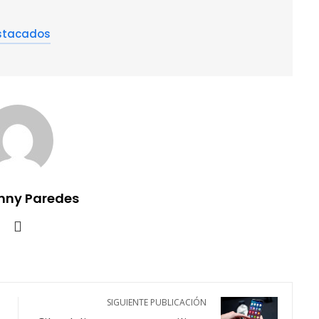
stacados
nny Paredes
SIGUIENTE PUBLICACIÓN