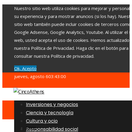
Nuestro sitio web utiliza cookies para mejorar y personali
su experiencia y para mostrar anuncios (si los hay). Nuest
sitio web también puede incluir cookies de terceros como
Google Adsense, Google Analytics, Youtube. Al utilizar el si
web, usted acepta el uso de cookies. Hemos actualizado
nuestra Política de Privacidad. Haga clic en el botón para
consultar nuestra Política de privacidad.
Ok, Acepto
jueves, agosto 6
03:43:02
Inversiones y negocios
Ciencia y tecnología
Cultura y ocio
Inicio
Responsabilidad social