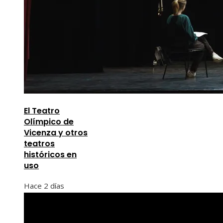
El Teatro
Olímpico de
Vicenza y otros
teatros
históricos en
uso
Hace 2 días