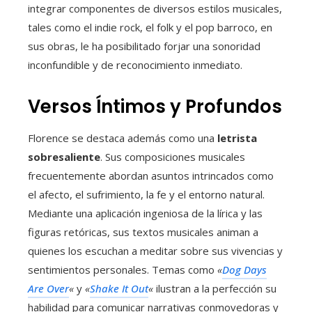
integrar componentes de diversos estilos musicales,
tales como el indie rock, el folk y el pop barroco, en
sus obras, le ha posibilitado forjar una sonoridad
inconfundible y de reconocimiento inmediato.
Versos Íntimos y Profundos
Florence se destaca además como una
letrista
sobresaliente
. Sus composiciones musicales
frecuentemente abordan asuntos intrincados como
el afecto, el sufrimiento, la fe y el entorno natural.
Mediante una aplicación ingeniosa de la lírica y las
figuras retóricas, sus textos musicales animan a
quienes los escuchan a meditar sobre sus vivencias y
sentimientos personales. Temas como
«
Dog Days
Are Over
«
y
«
Shake It Out
«
ilustran a la perfección su
habilidad para comunicar narrativas conmovedoras y