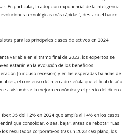
r. En par­ticular, la adopción exponencial de la inteligencia
as revoluciones tecnológicas más rápidas”, destaca el banco
listas para las principales clases de activos en 2024.
nta variable en el tramo final de 2023, los expertos se
aves estarán en la evolución de los beneficios
ración (o incluso recesión) y en las esperadas bajadas de
riables, el consenso del mercado señala que el final de año
ce a vislumbrar la mejora económica y el precio del dinero
ol Ibex 35 del 12% en 2024 que amplía al 14% en los casos
tendrá que consolidar, o sea, bajar, antes de rebotar. “Las
los resultados corporativos tras un 2023 casi plano, los