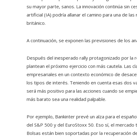
su mayor parte, sanos. La innovación continúa sin cesa
artificial (IA) podría allanar el camino para una de l
británico.
A continuación, se exponen las previsiones de los ana
Después del inesperado rally protagonizado por la re
plantean el próximo ejercicio con más cautela. Las cl
empresariales en un contexto económico de desacele
los tipos de interés. Teniendo en cuenta esas dos va
será más positivo para las acciones cuando se empie
más barato sea una realidad palpable.
Por ejemplo, Bankinter prevé un alza para el españ
del S&P 500 y del Euro­Stoxx 50. Eso sí, el mercado 
Bolsas están bien soportadas por la recuperación de 