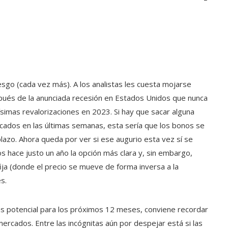
iesgo (cada vez más). A los analistas les cuesta mojarse
pués de la anunciada recesión en Estados Unidos que nunca
ísimas revalorizaciones en 2023. Si hay que sacar alguna
icados en las últimas semanas, esta sería que los bonos se
lazo. Ahora queda por ver si ese augurio esta vez sí se
 hace justo un año la opción más clara y, sin embargo,
ija (donde el precio se mueve de forma inversa a la
s.
ás potencial para los próximos 12 meses, conviene recordar
rcados. Entre las incógnitas aún por despejar está si las