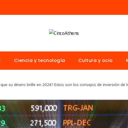
s
Ciencia y tecnología
Cultura y ocio
 que su dinero brille en 2024? Estos son los consejos de inversión de 