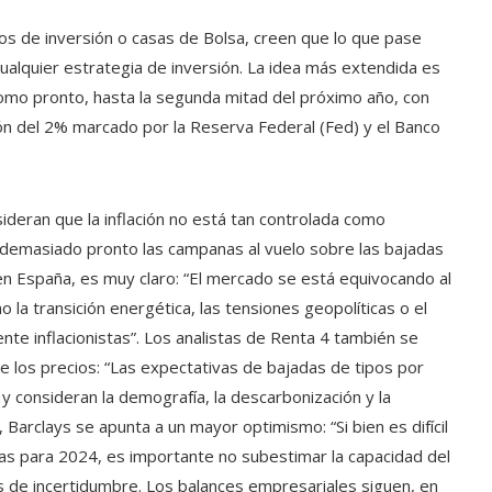
os de inversión o casas de Bolsa, creen que lo que pase
ualquier estrategia de inversión. La idea más extendida es
 como pronto, hasta la segunda mitad del próximo año, con
ión del 2% marcado por la Reserva Federal (Fed) y el Banco
ideran que la inflación no está tan controlada como
 demasiado pronto las campanas al vuelo sobre las bajadas
 en España, es muy claro: “El mercado se está equivocando al
 la transición energética, las tensiones geopolíticas o el
te inflacionistas”. Los analistas de Renta 4 también se
de los precios: “Las expectativas de bajadas de tipos por
y consideran la demografía, la descarbonización y la
 Barclays se apunta a un mayor optimismo: “Si bien es difícil
s para 2024, es importante no subestimar la capacidad del
 de incertidumbre. Los balances empresariales siguen, en