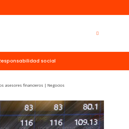
Responsabilidad social
los asesores financieros | Negocios