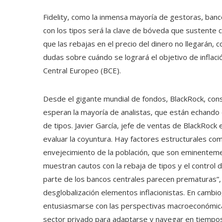
Fidelity, como la inmensa mayoría de gestoras, banc
con los tipos será la clave de bóveda que sustente c
que las rebajas en el precio del dinero no llegarán,
dudas sobre cuándo se logrará el objetivo de inflac
Central Europeo (BCE).
Desde el gigante mundial de fondos, BlackRock, cons
esperan la mayoría de analistas, que están echando
de tipos. Javier García, jefe de ventas de BlackRock
evaluar la coyuntura. Hay factores estructurales como
envejecimiento de la población, que son eminentemen
muestran cautos con la rebaja de tipos y el control 
parte de los bancos centrales parecen prematuras”, 
desglobalización elementos inflacionistas. En cambio,
entusiasmarse con las perspectivas macroeconómica
sector privado para adaptarse y navegar en tiempos