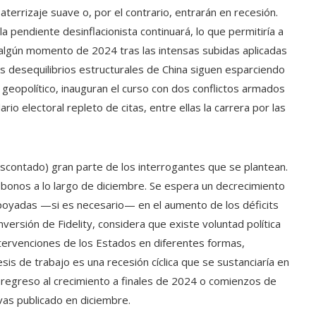
terrizaje suave o, por el contrario, entrarán en recesión.
la pendiente desinflacionista continuará, lo que permitiría a
n algún momento de 2024 tras las intensas subidas aplicadas
os desequilibrios estructurales de China siguen esparciendo
 geopolítico, inauguran el curso con dos conflictos armados
io electoral repleto de citas, entre ellas la carrera por las
scontado) gran parte de los interrogantes que se plantean.
s bonos a lo largo de diciembre. Se espera un decrecimiento
poyadas —si es necesario— en el aumento de los déficits
versión de Fidelity, considera que existe voluntad política
tervenciones de los Estados en diferentes formas,
esis de trabajo es una recesión cíclica que se sustanciaría en
regreso al crecimiento a finales de 2024 o comienzos de
vas publicado en diciembre.