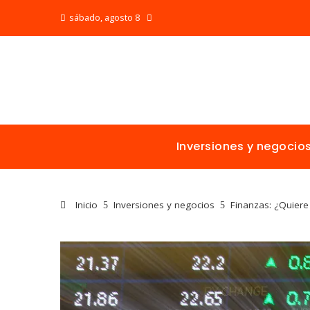
sábado, agosto 8
Inversiones y negocio
Inicio
Inversiones y negocios
Finanzas: ¿Quiere