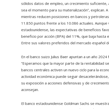
sólidos datos de empleo, un crecimiento suficiente, 
sea el momento para su materialización”, explican. A B
mientras reducen posiciones en bancos y petroleras.
11.850 puntos frente a los 10.086 actuales. Aunque 
estadounidense, las expectativas de beneficios favo
beneficio por acción (BPA) del 11%, que baja hasta e
Entre sus valores preferidos del mercado español des
En el banco suizo Julius Baer apuntan a un año 2024 
“Esperamos que la mayor parte de la rentabilidad se
bancos centrales activen un nuevo ciclo para la econo
actividad económica puede seguir desacelerándose, 
su exposición a acciones defensivas y de crecimiento
aconsejan.
El banco estadounidense Goldman Sachs se muestra 