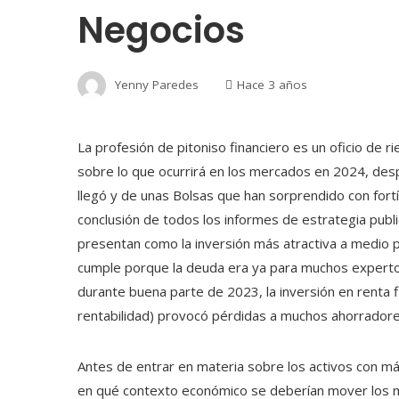
Negocios
Yenny Paredes
Hace 3 años
La profesión de pitoniso financiero es un oficio de r
sobre lo que ocurrirá en los mercados en 2024, des
llegó y de unas Bolsas que han sorprendido con fort
conclusión de todos los informes de estrategia publ
presentan como la inversión más atractiva a medio p
cumple porque la deuda era ya para muchos expertos
durante buena parte de 2023, la inversión en renta f
rentabilidad) provocó pérdidas a muchos ahorradore
Antes de entrar en materia sobre los activos con m
en qué contexto económico se deberían mover los me