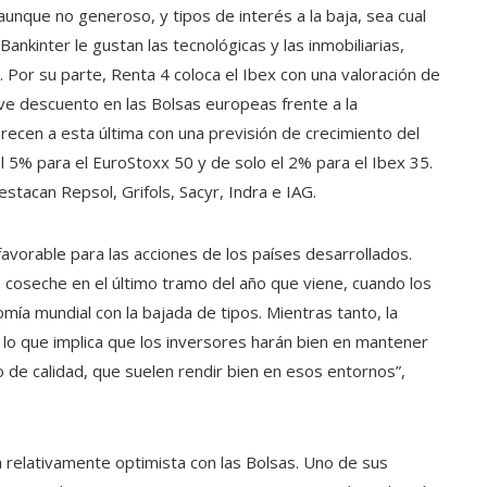
aunque no generoso, y tipos de interés a la baja, sea cual
ankinter le gustan las tecnológicas y las inmobiliarias,
 Por su parte, Renta 4 coloca el Ibex con una valoración de
ve descuento en las Bolsas europeas frente a la
recen a esta última con una previsión de crecimiento del
l 5% para el EuroStoxx 50 y de solo el 2% para el Ibex 35.
tacan Repsol, Grifols, Sacyr, Indra e IAG.
favorable para las acciones de los países desarrollados.
 coseche en el último tramo del año que viene, cuando los
mía mundial con la bajada de tipos. Mientras tanto, la
lo que implica que los inversores harán bien en mantener
 de calidad, que suelen rendir bien en esos entornos”,
relativamente optimista con las Bolsas. Uno de sus