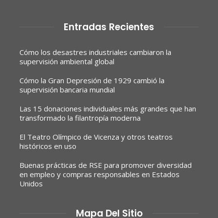
Entradas Recientes
Cómo los desastres industriales cambiaron la
supervisión ambiental global
Cómo la Gran Depresión de 1929 cambió la
supervisión bancaria mundial
Las 15 donaciones individuales más grandes que han
transformado la filantropía moderna
El Teatro Olímpico de Vicenza y otros teatros
históricos en uso
Buenas prácticas de RSE para promover diversidad
en empleo y compras responsables en Estados
Unidos
Mapa Del Sitio