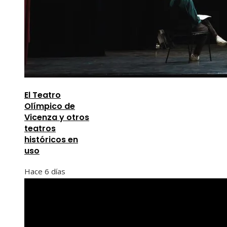
El Teatro
Olímpico de
Vicenza y otros
teatros
históricos en
uso
Hace 6 días