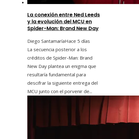
La conexión entre Ned Leeds
y la evolución del MCU en
Spider-Man: Brand New Day
Diego Santamaría
Hace 5 días
La secuencia posterior a los
créditos de Spider-Man: Brand
New Day plantea un enigma que
resultaría fundamental para
descifrar la siguiente entrega del
MCU junto con el porvenir de...