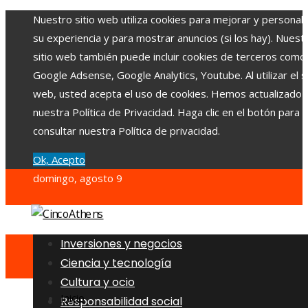
Nuestro sitio web utiliza cookies para mejorar y personali
su experiencia y para mostrar anuncios (si los hay). Nuest
sitio web también puede incluir cookies de terceros como
Google Adsense, Google Analytics, Youtube. Al utilizar el si
web, usted acepta el uso de cookies. Hemos actualizado
nuestra Política de Privacidad. Haga clic en el botón para
consultar nuestra Política de privacidad.
Ok, Acepto
domingo, agosto 9
Inversiones y negocios
Ciencia y tecnología
Cultura y ocio
Inicio
Responsabilidad social