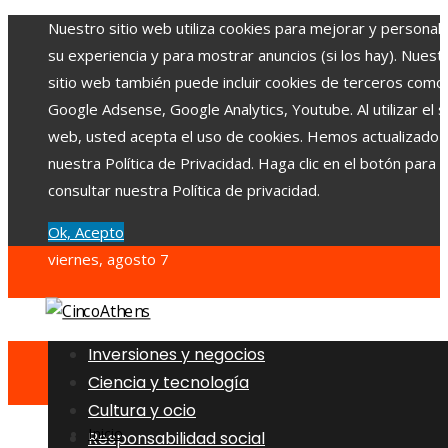
Nuestro sitio web utiliza cookies para mejorar y personali
su experiencia y para mostrar anuncios (si los hay). Nuest
sitio web también puede incluir cookies de terceros como
Google Adsense, Google Analytics, Youtube. Al utilizar el si
web, usted acepta el uso de cookies. Hemos actualizado
nuestra Política de Privacidad. Haga clic en el botón para
consultar nuestra Política de privacidad.
Ok, Acepto
viernes, agosto 7
Inversiones y negocios
Ciencia y tecnología
Cultura y ocio
Inicio
Responsabilidad social