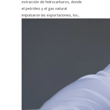
extracción de hidrocarburos, donde
el petróleo y el gas natural
impulsaron las exportaciones, los...