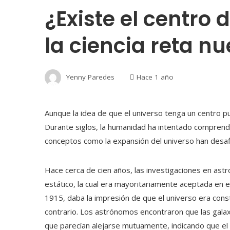
¿Existe el centro 
la ciencia reta n
Yenny Paredes
Hace 1 año
Aunque la idea de que el universo tenga un centro pue
Durante siglos, la humanidad ha intentado comprend
conceptos como la expansión del universo han desaf
Hace cerca de cien años, las investigaciones en ast
estático, la cual era mayoritariamente aceptada en e
1915, daba la impresión de que el universo era cons
contrario. Los astrónomos encontraron que las galax
que parecían alejarse mutuamente, indicando que el 