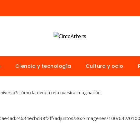
s
Ciencia y tecnología
Cultura y ocio
 universo?: cómo la ciencia reta nuestra imaginación