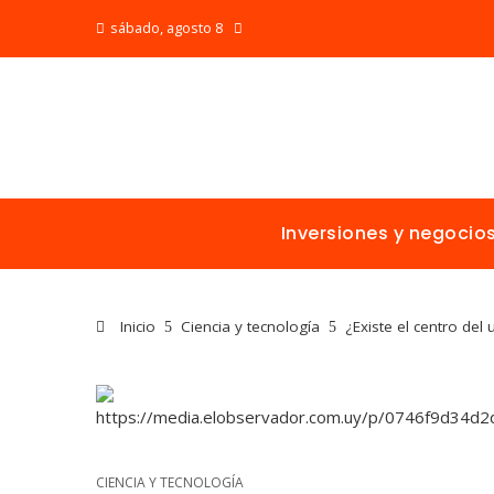
sábado, agosto 8
Inversiones y negocio
Inicio
Ciencia y tecnología
¿Existe el centro del
CIENCIA Y TECNOLOGÍA