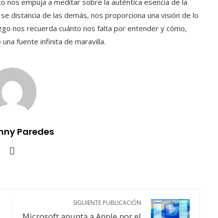
reto nos empuja a meditar sobre la auténtica esencia de la
se distancia de las demás, nos proporciona una visión de lo
azgo nos recuerda cuánto nos falta por entender y cómo,
na fuente infinita de maravilla.
nny Paredes
SIGUIENTE PUBLICACIÓN
Microsoft apunta a Apple por el