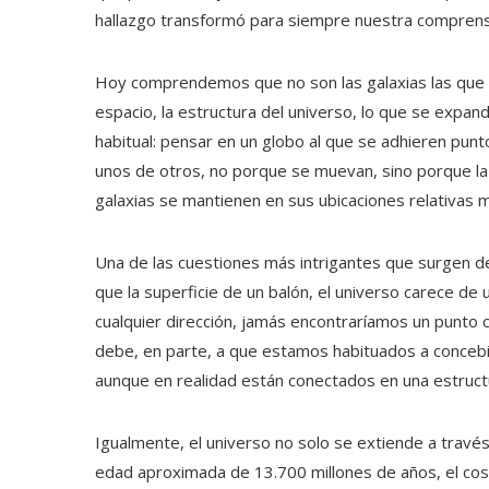
hallazgo transformó para siempre nuestra comprens
Hoy comprendemos que no son las galaxias las que se
espacio, la estructura del universo, lo que se expa
habitual: pensar en un globo al que se adhieren punto
unos de otros, no porque se muevan, sino porque la 
galaxias se mantienen en sus ubicaciones relativas m
Una de las cuestiones más intrigantes que surgen de 
que la superficie de un balón, el universo carece de 
cualquier dirección, jamás encontraríamos un punto ce
debe, en parte, a que estamos habituados a concebi
aunque en realidad están conectados en una estruc
Igualmente, el universo no solo se extiende a través
edad aproximada de 13.700 millones de años, el co