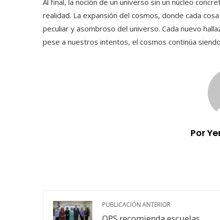
Al final, la noción de un universo sin un núcleo conc
realidad. La expansión del cosmos, donde cada cosa 
peculiar y asombroso del universo. Cada nuevo hall
pese a nuestros intentos, el cosmos continúa siendo u
Por Ye
PUBLICACIÓN ANTERIOR
OPS recomienda escuelas