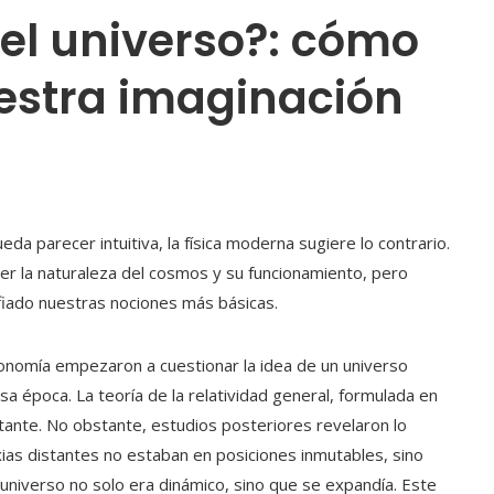
del universo?: cómo
uestra imaginación
da parecer intuitiva, la física moderna sugiere lo contrario.
er la naturaleza del cosmos y su funcionamiento, pero
iado nuestras nociones más básicas.
ronomía empezaron a cuestionar la idea de un universo
sa época. La teoría de la relatividad general, formulada en
tante. No obstante, estudios posteriores revelaron lo
ias distantes no estaban en posiciones inmutables, sino
universo no solo era dinámico, sino que se expandía. Este