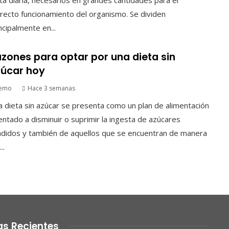
recto funcionamiento del organismo. Se dividen
ncipalmente en...
zones para optar por una dieta sin
úcar hoy
emo
Hace 3 semanas
 dieta sin azúcar se presenta como un plan de alimentación
entado a disminuir o suprimir la ingesta de azúcares
didos y también de aquellos que se encuentran de manera
..
as Recientes