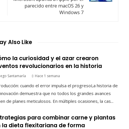
parecido entre macOS 26 y
Windows 7
y Also Like
mo la curiosidad y el azar crearon
ventos revolucionarios en la historia
iego Santamaría
Hace 1 semana
roducción: cuando el error impulsa el progresoLa historia de
innovación demuestra que no todos los grandes avances
en de planes meticulosos. En múltiples ocasiones, la cas...
trategias para combinar carne y plantas
 la dieta flexitariana de forma