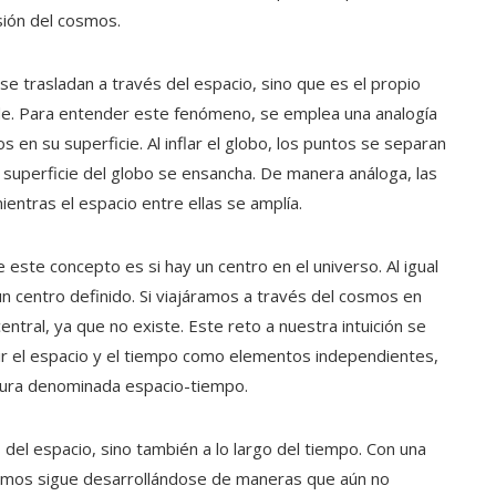
ión del cosmos.
 trasladan a través del espacio, sino que es el propio
nde. Para entender este fenómeno, se emplea una analogía
s en su superficie. Al inflar el globo, los puntos se separan
superficie del globo se ensancha. De manera análoga, las
ientras el espacio entre ellas se amplía.
este concepto es si hay un centro en el universo. Al igual
un centro definido. Si viajáramos a través del cosmos en
ntral, ya que no existe. Este reto a nuestra intuición se
r el espacio y el tiempo como elementos independientes,
tura denominada espacio-tiempo.
 del espacio, sino también a lo largo del tiempo. Con una
smos sigue desarrollándose de maneras que aún no