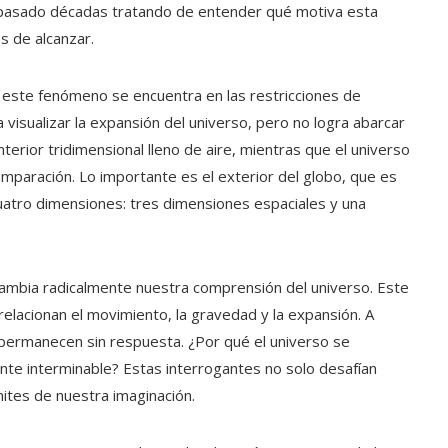
pasado décadas tratando de entender qué motiva esta
s de alcanzar.
 este fenómeno se encuentra en las restricciones de
a visualizar la expansión del universo, pero no logra abarcar
terior tridimensional lleno de aire, mientras que el universo
omparación. Lo importante es el exterior del globo, que es
cuatro dimensiones: tres dimensiones espaciales y una
 cambia radicalmente nuestra comprensión del universo. Este
elacionan el movimiento, la gravedad y la expansión. A
 permanecen sin respuesta. ¿Por qué el universo se
e interminable? Estas interrogantes no solo desafían
mites de nuestra imaginación.