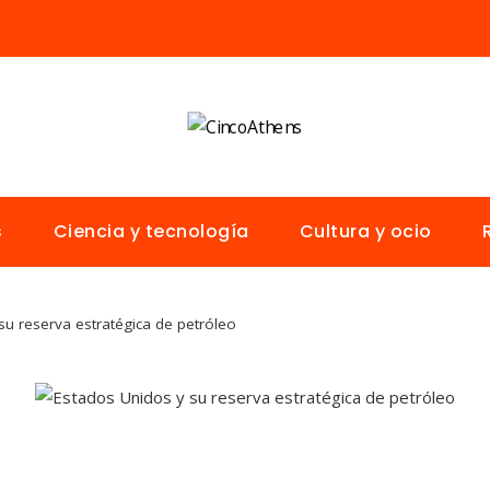
s
Ciencia y tecnología
Cultura y ocio
su reserva estratégica de petróleo