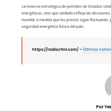
La reserva estratégica de petróleo de Estados Unido
energéticas, sino que también refleja las decisione
mundial. A medida que los precios sigan fluctuando, 
seguridad energética futura del país.
https://radiocfml.com/ –
Últimas notíc
Por Ye