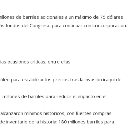
illones de barriles adicionales a un máximo de 75 dólares
ás fondos del Congreso para continuar con la incorporación.
ias ocasiones críticas, entre ellas:
róleo para estabilizar los precios tras la invasión iraquí de
 millones de barriles para reducir el impacto en el
 alcanzaron mínimos históricos, con fuertes compras.
de inventario de la historia: 180 millones barriles para