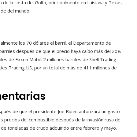
de la costa del Golfo, principalmente en Luisiana y Texas,
nde del mundo.
almente los 70 dólares el barril, el Departamento de
 barriles después de que el precio haya caído más del 20%
iles de Exxon Mobil, 2 millones barriles de Shell Trading
es Trading US, por un total de más de 411 millones de
entarias
pués de que el presidente Joe Biden autorizara un gasto
los precios del combustible después de la invasión rusa de
s de toneladas de crudo adquirido entre febrero y mayo.