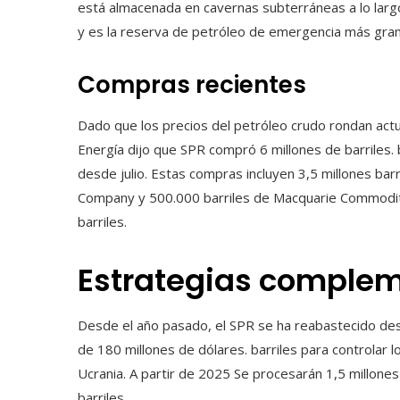
está almacenada en cavernas subterráneas a lo largo 
y es la reserva de petróleo de emergencia más gra
Compras recientes
Dado que los precios del petróleo crudo rondan actu
Energía dijo que SPR compró 6 millones de barriles.
desde julio. Estas compras incluyen 3,5 millones barr
Company y 500.000 barriles de Macquarie Commoditi
barriles.
Estrategias complem
Desde el año pasado, el SPR se ha reabastecido des
de 180 millones de dólares. barriles para controlar 
Ucrania. A partir de 2025 Se procesarán 1,5 millone
barriles.