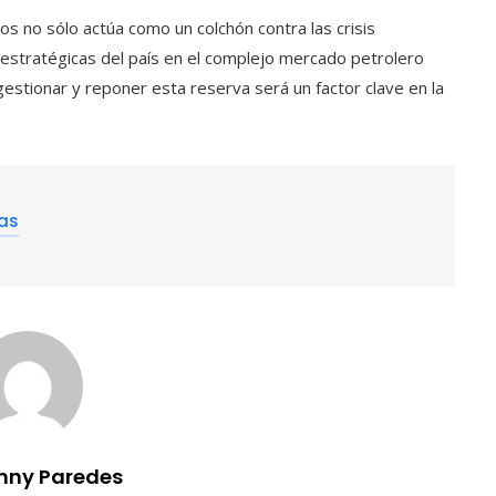
s no sólo actúa como un colchón contra las crisis
s estratégicas del país en el complejo mercado petrolero
gestionar y reponer esta reserva será un factor clave en la
ias
nny Paredes