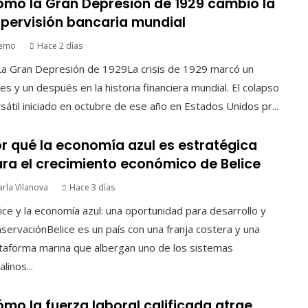
mo la Gran Depresión de 1929 cambió la
pervisión bancaria mundial
emo
Hace 2 días
La Gran Depresión de 1929La crisis de 1929 marcó un
es y un después en la historia financiera mundial. El colapso
sátil iniciado en octubre de ese año en Estados Unidos pr...
r qué la economía azul es estratégica
ra el crecimiento económico de Belice
arla Vilanova
Hace 3 días
ice y la economía azul: una oportunidad para desarrollo y
servaciónBelice es un país con una franja costera y una
taforma marina que albergan uno de los sistemas
alinos...
mo la fuerza laboral calificada atrae