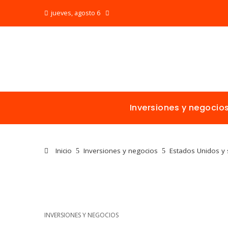
jueves, agosto 6
Inversiones y negocio
Inicio
Inversiones y negocios
Estados Unidos y 
INVERSIONES Y NEGOCIOS