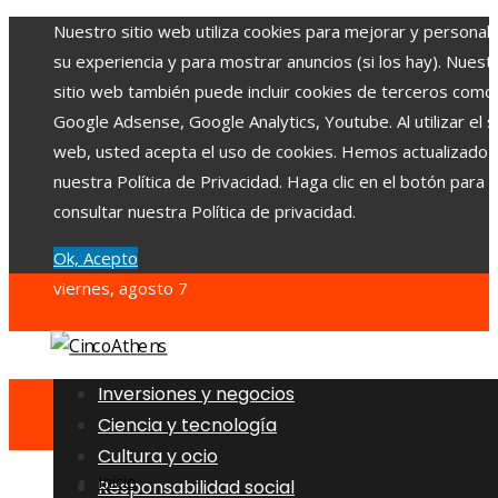
Nuestro sitio web utiliza cookies para mejorar y personali
su experiencia y para mostrar anuncios (si los hay). Nuest
sitio web también puede incluir cookies de terceros como
Google Adsense, Google Analytics, Youtube. Al utilizar el si
web, usted acepta el uso de cookies. Hemos actualizado
nuestra Política de Privacidad. Haga clic en el botón para
consultar nuestra Política de privacidad.
Ok, Acepto
viernes, agosto 7
Inversiones y negocios
Ciencia y tecnología
Cultura y ocio
Inicio
Responsabilidad social