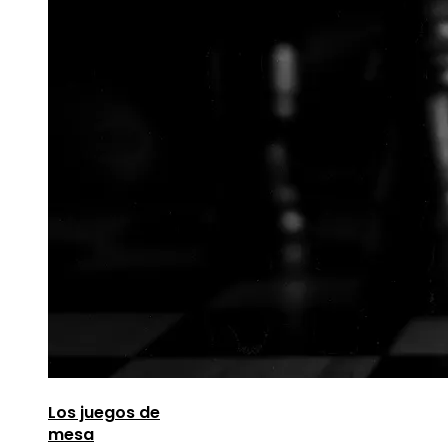
Los juegos de
mesa