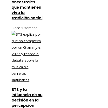
ancestrales
que mantienen
viva la
tradición social
Hace 1 semana
BTS y la
influencia de su
decisión en la
percepción