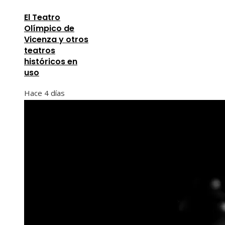
El Teatro
Olímpico de
Vicenza y otros
teatros
históricos en
uso
Hace 4 días