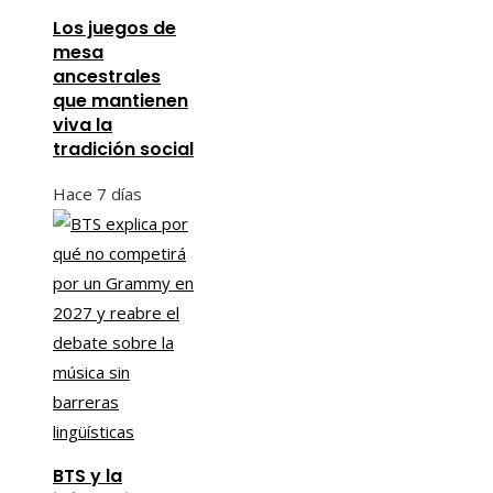
Los juegos de
mesa
ancestrales
que mantienen
viva la
tradición social
Hace 7 días
BTS y la