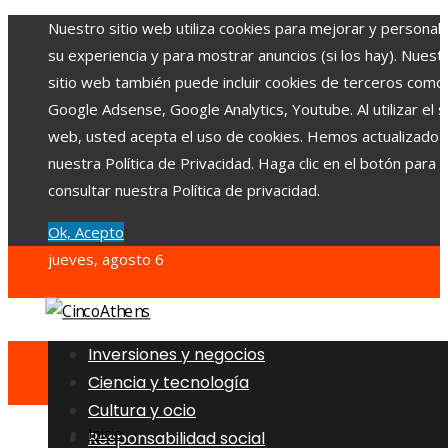
Nuestro sitio web utiliza cookies para mejorar y personali
su experiencia y para mostrar anuncios (si los hay). Nuest
sitio web también puede incluir cookies de terceros como
Google Adsense, Google Analytics, Youtube. Al utilizar el si
web, usted acepta el uso de cookies. Hemos actualizado
nuestra Política de Privacidad. Haga clic en el botón para
consultar nuestra Política de privacidad.
Ok, Acepto
jueves, agosto 6
Inversiones y negocios
Ciencia y tecnología
Cultura y ocio
Inicio
Responsabilidad social