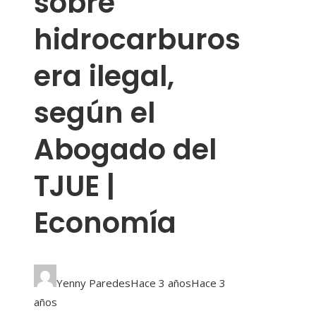
sobre
hidrocarburos
era ilegal,
según el
Abogado del
TJUE |
Economía
Yenny Paredes
Hace 3 años
Hace 3
años