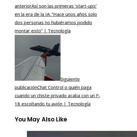
anterior
Así son las primeras ‘start-ups’
en la era de la IA: “Hace unos años solo
dos personas no hubiéramos podido
montar esto” | Tecnología
Siguiente
publicación
Chat Control o quién paga
cuando un chiste privado acaba con un F-
18 escoltando tu avión | Tecnología
You May Also Like