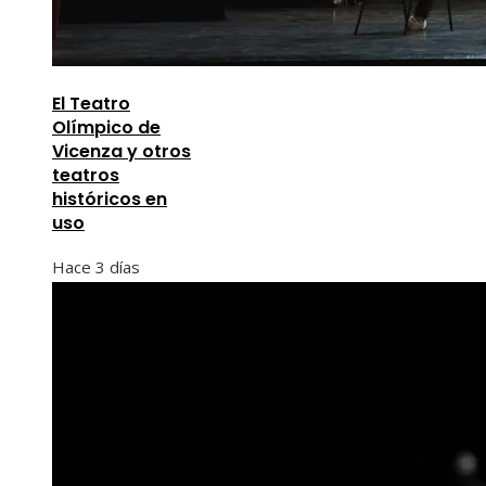
El Teatro
Olímpico de
Vicenza y otros
teatros
históricos en
uso
Hace 3 días