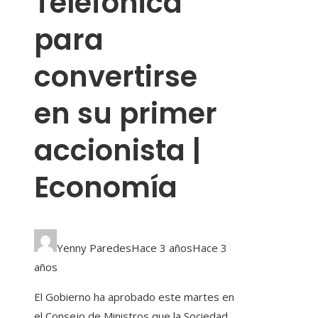
Telefónica
para
convertirse
en su primer
accionista |
Economía
Yenny Paredes
Hace 3 años
Hace 3
años
El Gobierno ha aprobado este martes en
el Consejo de Ministros que la Sociedad