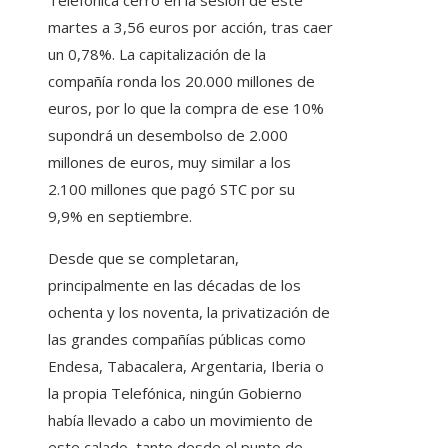
Telefónica cerró en la sesión de este
martes a 3,56 euros por acción, tras caer
un 0,78%. La capitalización de la
compañía ronda los 20.000 millones de
euros, por lo que la compra de ese 10%
supondrá un desembolso de 2.000
millones de euros, muy similar a los
2.100 millones que pagó STC por su
9,9% en septiembre.
Desde que se completaran,
principalmente en las décadas de los
ochenta y los noventa, la privatización de
las grandes compañías públicas como
Endesa, Tabacalera, Argentaria, Iberia o
la propia Telefónica, ningún Gobierno
había llevado a cabo un movimiento de
este calado, tanto desde el punto de