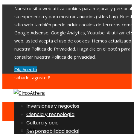
Nuestro sitio web utiliza cookies para mejorar y personali
su experiencia y para mostrar anuncios (si los hay). Nuest
sitio web también puede incluir cookies de terceros como
Google Adsense, Google Analytics, Youtube. Al utilizar el si
web, usted acepta el uso de cookies. Hemos actualizado
nuestra Política de Privacidad. Haga clic en el botón para
consultar nuestra Política de privacidad.
Ok, Acepto
sábado, agosto 8
Inversiones y negocios
Ciencia y tecnología
Cultura y ocio
Inicio
Responsabilidad social