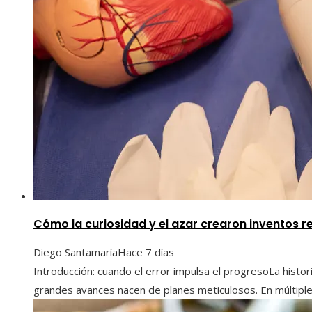
Cómo la curiosidad y el azar crearon inventos re
Diego Santamaría
Hace 7 días
Introducción: cuando el error impulsa el progresoLa histo
grandes avances nacen de planes meticulosos. En múltiples 