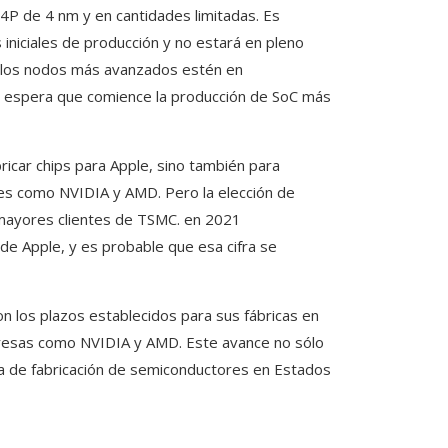
N4P de 4 nm y en cantidades limitadas. Es
iniciales de producción y no estará en pleno
e los nodos más avanzados estén en
e espera que comience la producción de SoC más
ricar chips para Apple, sino también para
s como NVIDIA y AMD. Pero la elección de
 mayores clientes de TSMC. en 2021
e Apple, y es probable que esa cifra se
on los plazos establecidos para sus fábricas en
presas como NVIDIA y AMD. Este avance no sólo
ma de fabricación de semiconductores en Estados