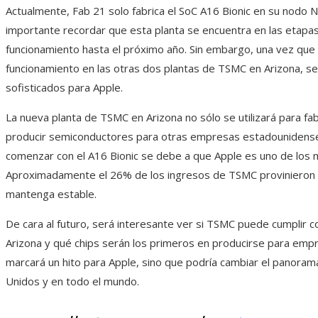
Actualmente, Fab 21 solo fabrica el SoC A16 Bionic en su nodo 
importante recordar que esta planta se encuentra en las etapas 
funcionamiento hasta el próximo año. Sin embargo, una vez qu
funcionamiento en las otras dos plantas de TSMC en Arizona, s
sofisticados para Apple.
La nueva planta de TSMC en Arizona no sólo se utilizará para fab
producir semiconductores para otras empresas estadounidense
comenzar con el A16 Bionic se debe a que Apple es uno de los
Aproximadamente el 26% de los ingresos de TSMC provinieron d
mantenga estable.
De cara al futuro, será interesante ver si TSMC puede cumplir c
Arizona y qué chips serán los primeros en producirse para em
marcará un hito para Apple, sino que podría cambiar el panora
Unidos y en todo el mundo.