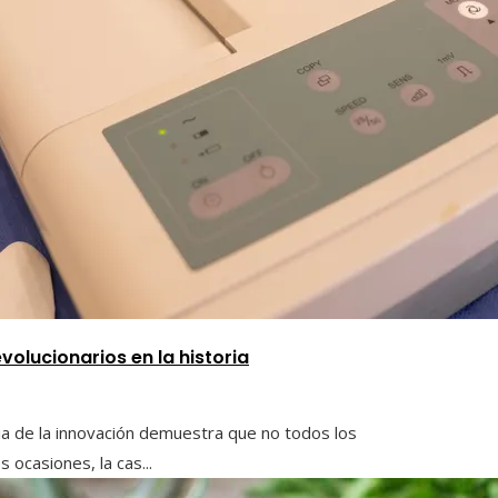
volucionarios en la historia
ria de la innovación demuestra que no todos los
ocasiones, la cas...