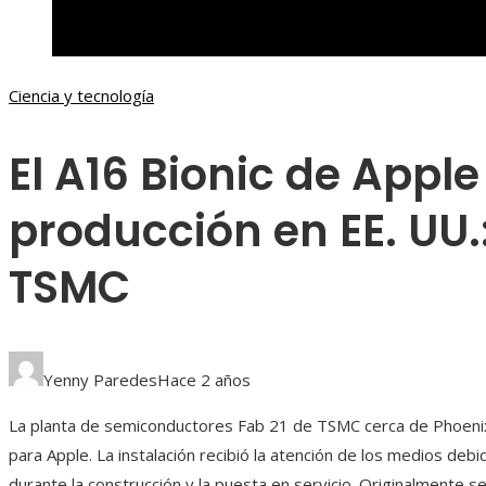
Ciencia y tecnología
El A16 Bionic de Apple
producción en EE. UU
TSMC
Yenny Paredes
Hace 2 años
La planta de semiconductores Fab 21 de TSMC cerca de Phoenix 
para Apple. La instalación recibió la atención de los medios de
durante la construcción y la puesta en servicio. Originalmente 