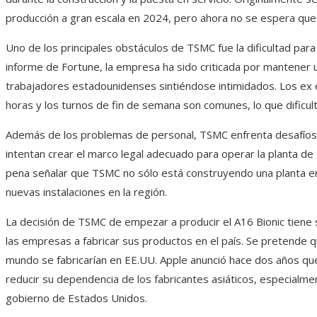
producción a gran escala en 2024, pero ahora no se espera que
Uno de los principales obstáculos de TSMC fue la dificultad para
informe de Fortune, la empresa ha sido criticada por mantener u
trabajadores estadounidenses sintiéndose intimidados. Los ex
horas y los turnos de fin de semana son comunes, lo que dificul
Además de los problemas de personal, TSMC enfrenta desafíos c
intentan crear el marco legal adecuado para operar la planta d
pena señalar que TSMC no sólo está construyendo una planta en
nuevas instalaciones en la región.
La decisión de TSMC de empezar a producir el A16 Bionic tiene 
las empresas a fabricar sus productos en el país. Se pretende 
mundo se fabricarían en EE.UU. Apple anunció hace dos años que 
reducir su dependencia de los fabricantes asiáticos, especialment
gobierno de Estados Unidos.