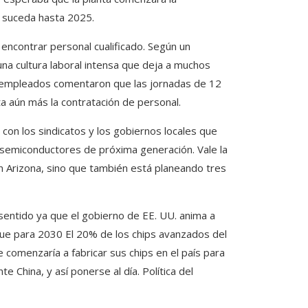
 suceda hasta 2025.
 encontrar personal cualificado. Según un
na cultura laboral intensa que deja a muchos
 empleados comentaron que las jornadas de 12
ta aún más la contratación de personal.
on los sindicatos y los gobiernos locales que
e semiconductores de próxima generación. Vale la
 Arizona, sino que también está planeando tres
sentido ya que el gobierno de EE. UU. anima a
que para 2030 El 20% de los chips avanzados del
comenzaría a fabricar sus chips en el país para
e China, y así ponerse al día. Política del