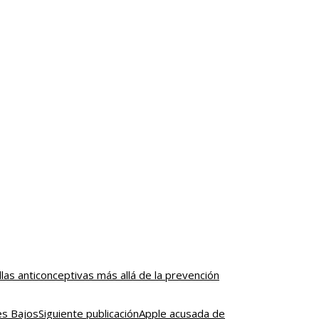
llas anticonceptivas más allá de la prevención
Siguiente publicación
Apple acusada de