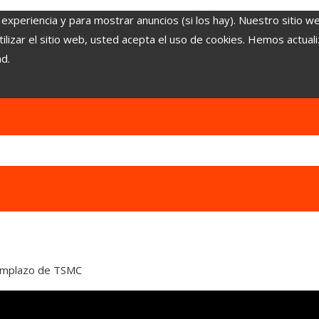
 experiencia y para mostrar anuncios (si los hay). Nuestro sitio w
lizar el sitio web, usted acepta el uso de cookies. Hemos actuali
ad.
reemplazo de TSMC