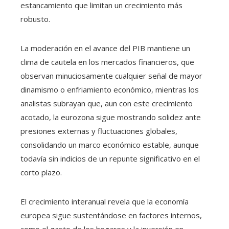
estancamiento que limitan un crecimiento más
robusto.
La moderación en el avance del PIB mantiene un
clima de cautela en los mercados financieros, que
observan minuciosamente cualquier señal de mayor
dinamismo o enfriamiento económico, mientras los
analistas subrayan que, aun con este crecimiento
acotado, la eurozona sigue mostrando solidez ante
presiones externas y fluctuaciones globales,
consolidando un marco económico estable, aunque
todavía sin indicios de un repunte significativo en el
corto plazo.
El crecimiento interanual revela que la economía
europea sigue sustentándose en factores internos,
como el gasto de los hogares y la inversión en