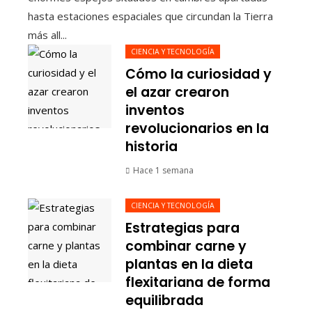
hasta estaciones espaciales que circundan la Tierra
más all...
CIENCIA Y TECNOLOGÍA
Cómo la curiosidad y
el azar crearon
inventos
revolucionarios en la
historia
Hace 1 semana
CIENCIA Y TECNOLOGÍA
Estrategias para
combinar carne y
plantas en la dieta
flexitariana de forma
equilibrada