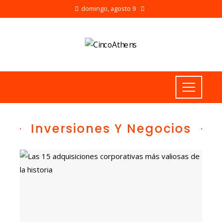
domingo, agosto 9
Inversiones Y Negocios