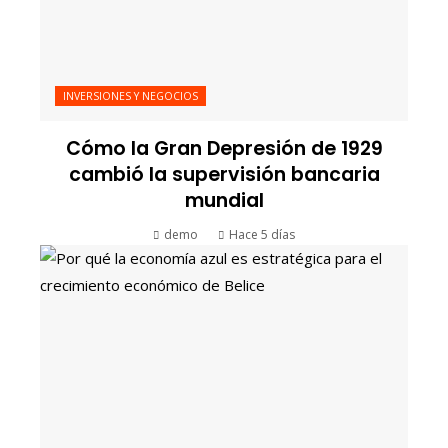
INVERSIONES Y NEGOCIOS
Cómo la Gran Depresión de 1929
cambió la supervisión bancaria
mundial
demo
Hace 5 días