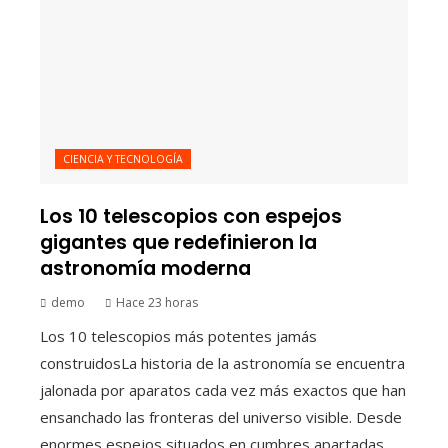
CIENCIA Y TECNOLOGÍA
Los 10 telescopios con espejos
gigantes que redefinieron la
astronomía moderna
demo
Hace 23 horas
Los 10 telescopios más potentes jamás
construidosLa historia de la astronomía se encuentra
jalonada por aparatos cada vez más exactos que han
ensanchado las fronteras del universo visible. Desde
enormes espejos situados en cumbres apartadas