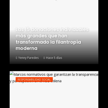
Las 15 donaciones individuales
más grandes que han
transformado la filantropía
moderna
Yenny Paredes
Hace 5 días
RESPONSABILIDAD SOCIAL