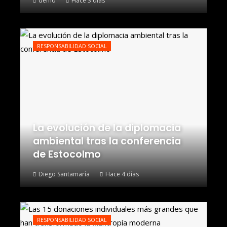
demo
Hace 3 días
RESPONSABILIDAD SOCIAL
La evolución de la diplomacia
ambiental tras la conferencia
de Estocolmo
Diego Santamaría
Hace 4 días
RESPONSABILIDAD SOCIAL