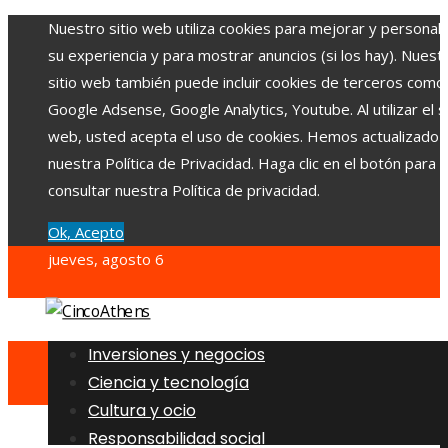
Nuestro sitio web utiliza cookies para mejorar y personali
su experiencia y para mostrar anuncios (si los hay). Nuest
sitio web también puede incluir cookies de terceros como
Google Adsense, Google Analytics, Youtube. Al utilizar el si
web, usted acepta el uso de cookies. Hemos actualizado
nuestra Política de Privacidad. Haga clic en el botón para
consultar nuestra Política de privacidad.
Ok, Acepto
jueves, agosto 6
Inversiones y negocios
Ciencia y tecnología
Cultura y ocio
Responsabilidad social