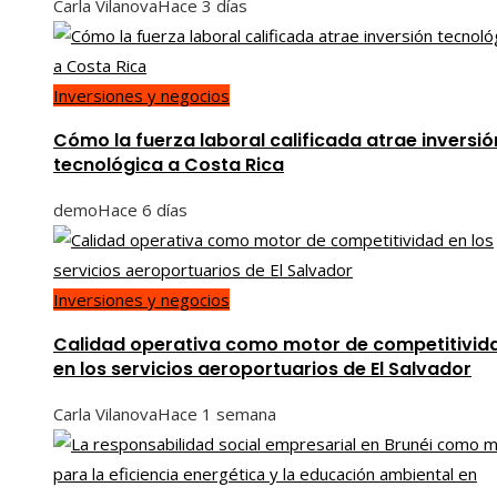
Carla Vilanova
Hace 3 días
Inversiones y negocios
Cómo la fuerza laboral calificada atrae inversió
tecnológica a Costa Rica
demo
Hace 6 días
Inversiones y negocios
Calidad operativa como motor de competitivid
en los servicios aeroportuarios de El Salvador
Carla Vilanova
Hace 1 semana