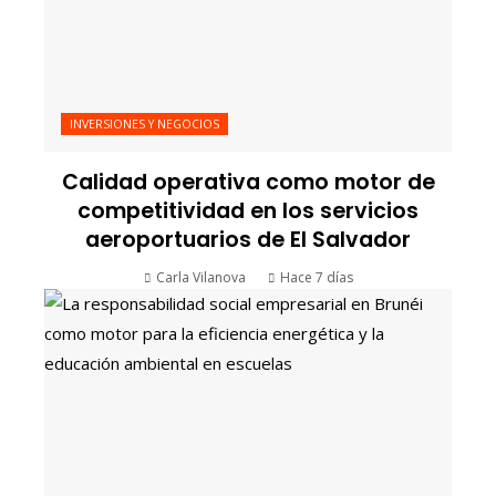
INVERSIONES Y NEGOCIOS
Calidad operativa como motor de
competitividad en los servicios
aeroportuarios de El Salvador
Carla Vilanova
Hace 7 días