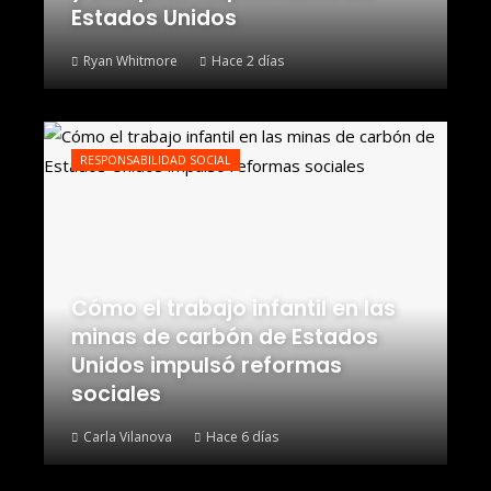
Estados Unidos
Ryan Whitmore
Hace 2 días
RESPONSABILIDAD SOCIAL
Cómo el trabajo infantil en las
minas de carbón de Estados
Unidos impulsó reformas
sociales
Carla Vilanova
Hace 6 días