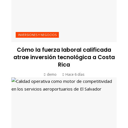
INVERSIONES Y NEGOCIOS
Cómo la fuerza laboral calificada
atrae inversión tecnológica a Costa
Rica
demo
Hace 6 días