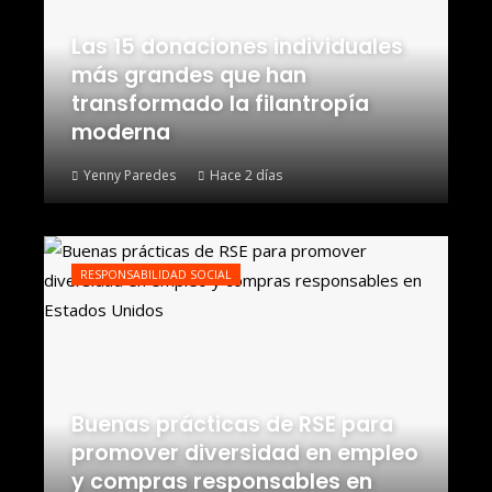
Las 15 donaciones individuales
más grandes que han
transformado la filantropía
moderna
Yenny Paredes
Hace 2 días
RESPONSABILIDAD SOCIAL
Buenas prácticas de RSE para
promover diversidad en empleo
y compras responsables en