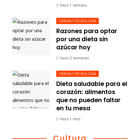
Hace 1 semana
CIENCIA Y TECNOLOGÍA
Razones para optar
por una dieta sin
azúcar hoy
Hace 3 semanas
CIENCIA Y TECNOLOGÍA
Dieta saludable para el
corazón: alimentos
que no pueden faltar
en tu mesa
Hace 1 mes
Cultura