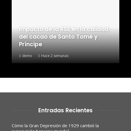
Impacto de la RSE en la calidad
del cacao de Santo Tomé y
Príncipe
demo
Hace 2 semanas
Entradas Recientes
Cómo la Gran Depresión de 1929 cambió la
supervisión bancaria mundial