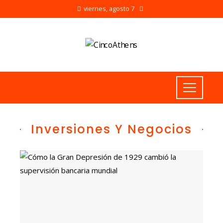
viernes, agosto 7
Inversiones Y Negocios