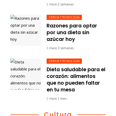
Hace 2 semanas
CIENCIA Y TECNOLOGÍA
Razones para optar
por una dieta sin
azúcar hoy
Hace 3 semanas
CIENCIA Y TECNOLOGÍA
Dieta saludable para el
corazón: alimentos
que no pueden faltar
en tu mesa
Hace 1 mes
Cultura