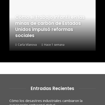
Cómo el trabajo infantil en las
minas de carbón de Estados
Unidos impulsó reformas
sociales
Carla Vilanova
Hace 1 semana
Entradas Recientes
Cómo los desastres industriales cambiaron la
supervisión ambiental global