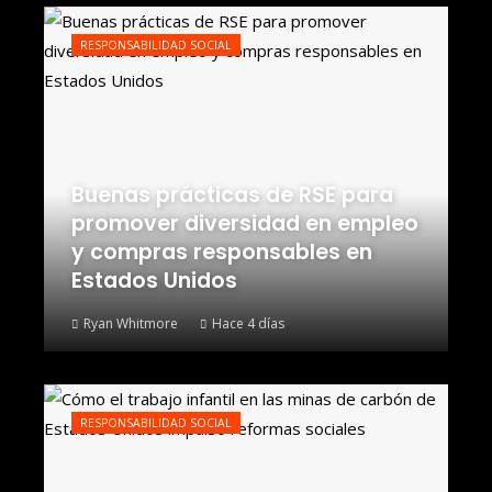
RESPONSABILIDAD SOCIAL
Buenas prácticas de RSE para
promover diversidad en empleo
y compras responsables en
Estados Unidos
Ryan Whitmore
Hace 4 días
RESPONSABILIDAD SOCIAL