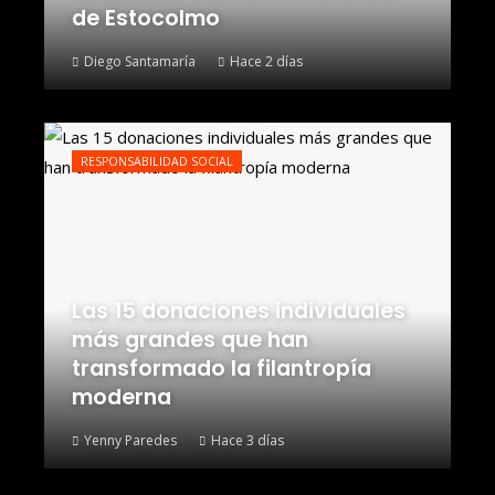
de Estocolmo
Diego Santamaría
Hace 2 días
RESPONSABILIDAD SOCIAL
Las 15 donaciones individuales
más grandes que han
transformado la filantropía
moderna
Yenny Paredes
Hace 3 días