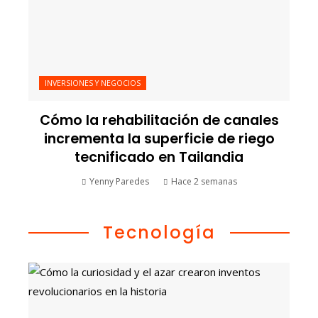
INVERSIONES Y NEGOCIOS
Cómo la rehabilitación de canales
incrementa la superficie de riego
tecnificado en Tailandia
Yenny Paredes
Hace 2 semanas
Tecnología