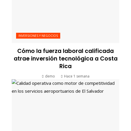
INVERSIONES Y NEGOCIOS
Cómo la fuerza laboral calificada
atrae inversión tecnológica a Costa
Rica
demo
Hace 1 semana