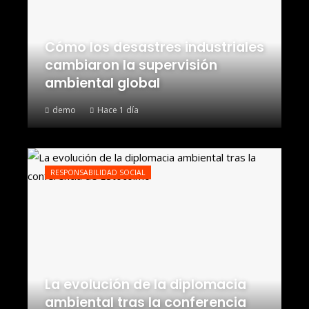
Cómo los desastres industriales
cambiaron la supervisión
ambiental global
demo
Hace 1 día
RESPONSABILIDAD SOCIAL
La evolución de la diplomacia
ambiental tras la conferencia