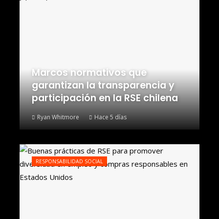
Marcos normativos que
garantizan la transparencia y
participación en la RSE chilena
Ryan Whitmore
Hace 5 días
RESPONSABILIDAD SOCIAL