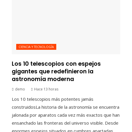
CIENCIA Y TECNOLOGÍA
Los 10 telescopios con espejos
gigantes que redefinieron la
astronomía moderna
demo
Hace 13 horas
Los 10 telescopios más potentes jamás
construidosLa historia de la astronomía se encuentra
jalonada por aparatos cada vez más exactos que han
ensanchado las fronteras del universo visible. Desde
enormes espejos situados en cumbres apartadas