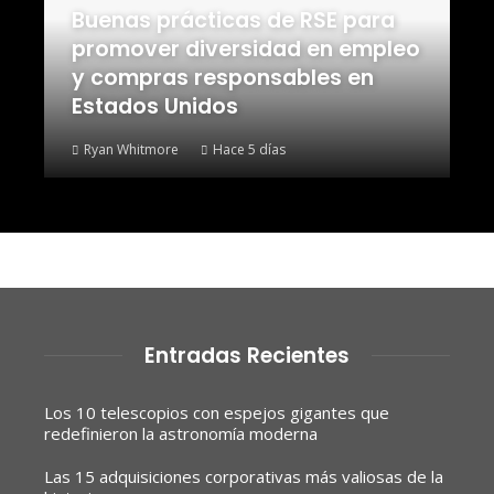
Buenas prácticas de RSE para
promover diversidad en empleo
y compras responsables en
Estados Unidos
Ryan Whitmore
Hace 5 días
Entradas Recientes
Los 10 telescopios con espejos gigantes que
redefinieron la astronomía moderna
Las 15 adquisiciones corporativas más valiosas de la