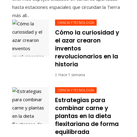
hasta estaciones espaciales que circundan la Tierra
más all...
CIENCIA Y TECNOLOGÍA
Cómo la curiosidad y
el azar crearon
inventos
revolucionarios en la
historia
Hace 1 semana
CIENCIA Y TECNOLOGÍA
Estrategias para
combinar carne y
plantas en la dieta
flexitariana de forma
equilibrada