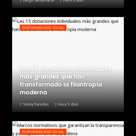
Diego Santamaría
Hace 3 días
RESPONSABILIDAD SOCIAL
Las 15 donaciones individuales
más grandes que han
transformado la filantropía
moderna
Yenny Paredes
Hace 5 días
RESPONSABILIDAD SOCIAL