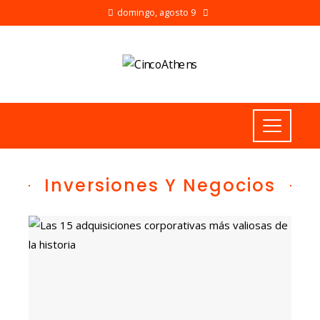
domingo, agosto 9
Inversiones Y Negocios