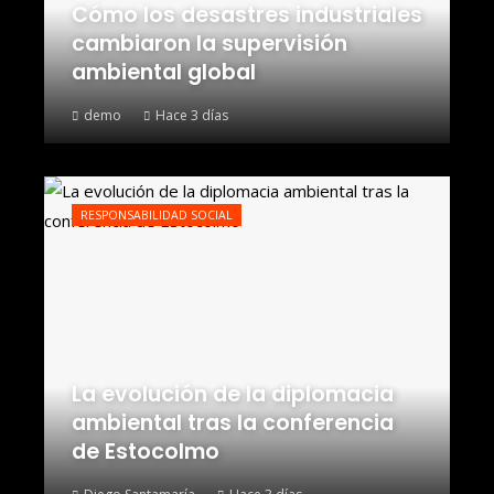
Cómo los desastres industriales
cambiaron la supervisión
ambiental global
demo
Hace 3 días
RESPONSABILIDAD SOCIAL
La evolución de la diplomacia
ambiental tras la conferencia
de Estocolmo