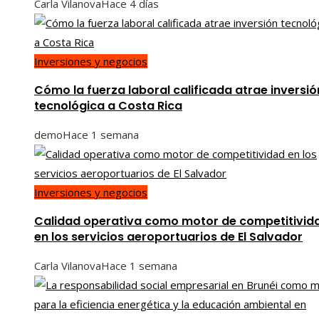
Carla Vilanova
Hace 4 días
Inversiones y negocios
Cómo la fuerza laboral calificada atrae inversió
tecnológica a Costa Rica
demo
Hace 1 semana
Inversiones y negocios
Calidad operativa como motor de competitivid
en los servicios aeroportuarios de El Salvador
Carla Vilanova
Hace 1 semana