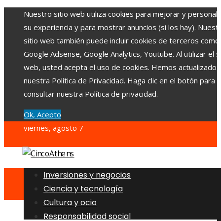
Nuestro sitio web utiliza cookies para mejorar y personali
su experiencia y para mostrar anuncios (si los hay). Nuest
sitio web también puede incluir cookies de terceros como
Google Adsense, Google Analytics, Youtube. Al utilizar el si
web, usted acepta el uso de cookies. Hemos actualizado
nuestra Política de Privacidad. Haga clic en el botón para
consultar nuestra Política de privacidad.
Ok, Acepto
viernes, agosto 7
Inversiones y negocios
Ciencia y tecnología
Cultura y ocio
Responsabilidad social