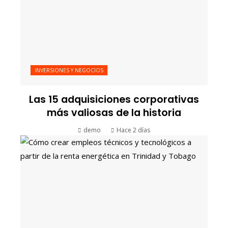
INVERSIONES Y NEGOCIOS
Las 15 adquisiciones corporativas
más valiosas de la historia
demo
Hace 2 días