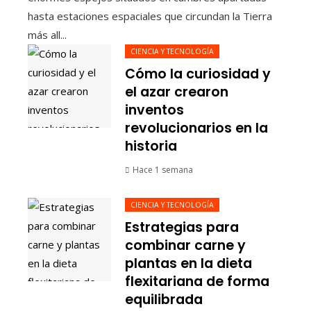
hasta estaciones espaciales que circundan la Tierra
más all...
CIENCIA Y TECNOLOGÍA
Cómo la curiosidad y
el azar crearon
inventos
revolucionarios en la
historia
Hace 1 semana
CIENCIA Y TECNOLOGÍA
Estrategias para
combinar carne y
plantas en la dieta
flexitariana de forma
equilibrada