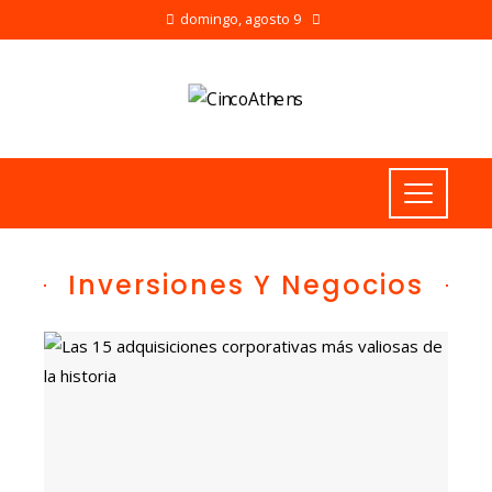
domingo, agosto 9
Inversiones Y Negocios