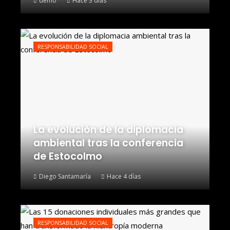
demo
Hace 3 días
RESPONSABILIDAD SOCIAL
La evolución de la diplomacia
ambiental tras la conferencia
de Estocolmo
Diego Santamaría
Hace 4 días
RESPONSABILIDAD SOCIAL