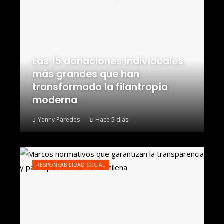
Las 15 donaciones individuales
más grandes que han
transformado la filantropía
moderna
Yenny Paredes
Hace 5 días
RESPONSABILIDAD SOCIAL