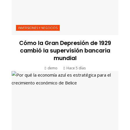
INVERSIONES Y NEGOCIOS
Cómo la Gran Depresión de 1929
cambió la supervisión bancaria
mundial
demo
Hace 5 días