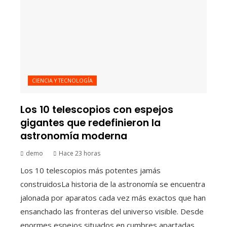
CIENCIA Y TECNOLOGÍA
Los 10 telescopios con espejos
gigantes que redefinieron la
astronomía moderna
demo
Hace 23 horas
Los 10 telescopios más potentes jamás
construidosLa historia de la astronomía se encuentra
jalonada por aparatos cada vez más exactos que han
ensanchado las fronteras del universo visible. Desde
enormes espejos situados en cumbres apartadas