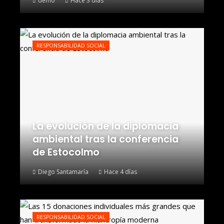
demo
Hace 3 días
RESPONSABILIDAD SOCIAL
La evolución de la diplomacia
ambiental tras la conferencia
de Estocolmo
Diego Santamaría
Hace 4 días
RESPONSABILIDAD SOCIAL