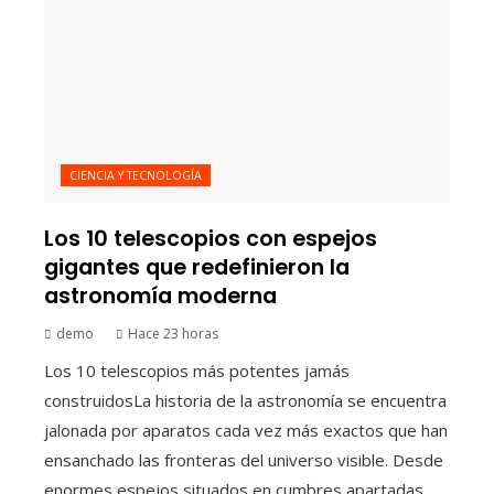
CIENCIA Y TECNOLOGÍA
Los 10 telescopios con espejos
gigantes que redefinieron la
astronomía moderna
demo
Hace 23 horas
Los 10 telescopios más potentes jamás
construidosLa historia de la astronomía se encuentra
jalonada por aparatos cada vez más exactos que han
ensanchado las fronteras del universo visible. Desde
enormes espejos situados en cumbres apartadas