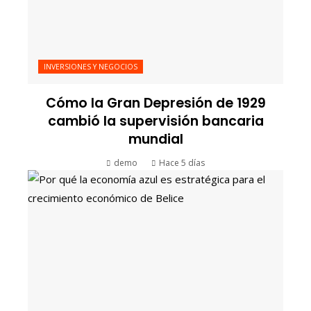
INVERSIONES Y NEGOCIOS
Cómo la Gran Depresión de 1929
cambió la supervisión bancaria
mundial
demo
Hace 5 días