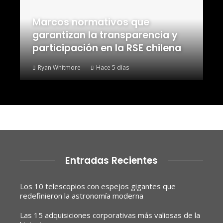
Marcos normativos que
garantizan la transparencia y
participación en la RSE chilena
Ryan Whitmore
Hace 5 días
Entradas Recientes
Los 10 telescopios con espejos gigantes que
redefinieron la astronomía moderna
Las 15 adquisiciones corporativas más valiosas de la