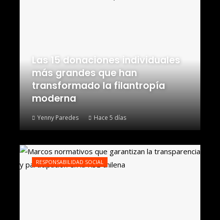
Las 15 donaciones individuales
más grandes que han
transformado la filantropía
moderna
Yenny Paredes
Hace 5 días
RESPONSABILIDAD SOCIAL