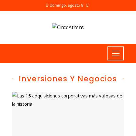
domingo, agosto 9
Inversiones Y Negocios