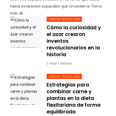
hasta estaciones espaciales que circundan la Tierra
más all...
CIENCIA Y TECNOLOGÍA
Cómo la curiosidad y
el azar crearon
inventos
revolucionarios en la
historia
Hace 1 semana
CIENCIA Y TECNOLOGÍA
Estrategias para
combinar carne y
plantas en la dieta
flexitariana de forma
equilibrada